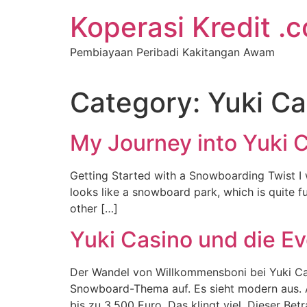
Koperasi Kredit .
Pembiayaan Peribadi Kakitangan Awam
Category:
Yuki Ca
My Journey into Yuki C
Getting Started with a Snowboarding Twist I w
looks like a snowboard park, which is quite fun
other […]
Yuki Casino und die Ev
Der Wandel von Willkommensboni bei Yuki Casin
Snowboard-Thema auf. Es sieht modern aus. 
bis zu 3.500 Euro. Das klingt viel. Dieser Betr