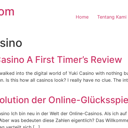
com
Home
Tentang Kami
sino
asino A First Timer’s Review
alked into the digital world of Yuki Casino with nothing bu
. Is this how all casinos look? I really have no clue. The in
olution der Online-Glücksspie
o Ich bin neu in der Welt der Online-Casinos. Als ich auf y
Aber was bedeuten diese Zahlen eigentlich? Das Willkomme
ag verteilt sich […]