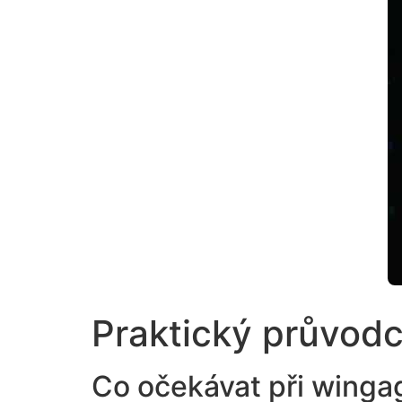
Praktický průvodc
Co očekávat při wingag