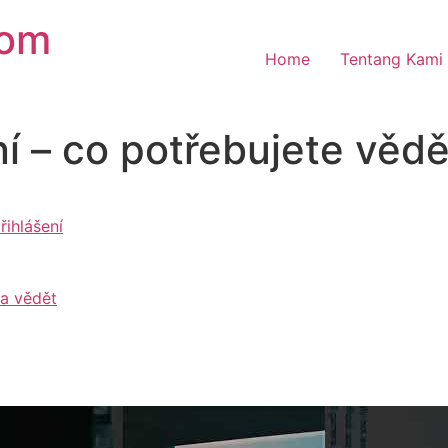
com
Home
Tentang Kami
í – co potřebujete vědě
řihlášení
ba vědět