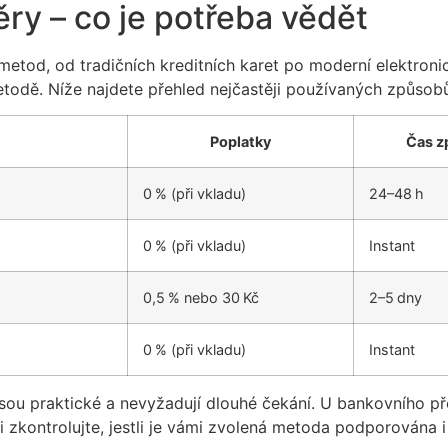
ry – co je potřeba vědět
metod, od tradičních kreditních karet po moderní elektro
metodě. Níže najdete přehled nejčastěji používaných způsobů 
Poplatky
Čas z
0 % (při vkladu)
24–48 h
0 % (při vkladu)
Instant
0,5 % nebo 30 Kč
2–5 dny
0 % (při vkladu)
Instant
sou praktické a nevyžadují dlouhé čekání. U bankovního př
i zkontrolujte, jestli je vámi zvolená metoda podporována 