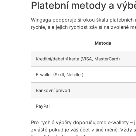
Platební metody a výbě
Wingaga podporuje širokou škálu platebních 
rychle, ale jejich rychlost závisí na zvolené 
Metoda
Kreditní/debetní karta (VISA, MasterCard)
E‑wallet (Skrill, Neteller)
Bankovní převod
PayPal
Pro rychlé výběry doporučujeme e‑wallety – j
zvláště pokud je váš účet v jiné měně. Vždy s