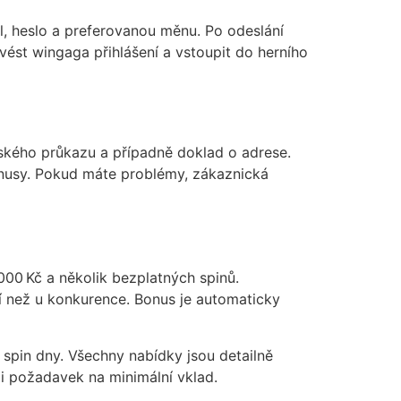
ail, heslo a preferovanou měnu. Po odeslání
ovést wingaga přihlášení a vstoupit do herního
ského průkazu a případně doklad o adrese.
onusy. Pokud máte problémy, zákaznická
00 Kč a několik bezplatných spinů.
í než u konkurence. Bonus je automaticky
spin dny. Všechny nabídky jsou detailně
i požadavek na minimální vklad.