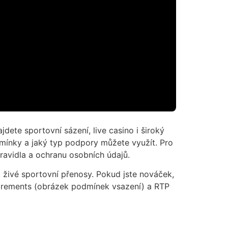
jdete sportovní sázení, live casino i široký
dmínky a jaký typ podpory můžete využít. Pro
pravidla a ochranu osobních údajů.
živé sportovní přenosy. Pokud jste nováček,
uirements (obrázek podmínek vsazení) a RTP