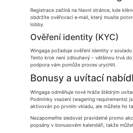
Registrace začíná na hlavní stránce, kde klikn
obdržíte ověřovací e‑mail, který musíte potvr
lobby.
Ověření identity (KYC)
Wingaga požaduje ověření identity v souladu
Tento krok není zdlouhavý – většinou trvá d
podpora vám pomůže proces urychlit.
Bonusy a uvítací nabíd
Wingaga odměňuje nové hráče štědrým uvítací
Podmínky vsazení (wagering requirements) js
aktivován po prvním vkladu, ale můžete ho ta
Nezapomeňte sledovat pravidelné promo akce 
popsány v bonusovém kalendáři, takže můžete 