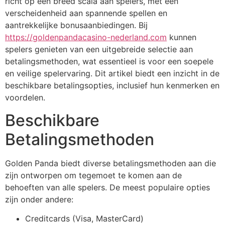
richt op een breed scala aan spelers, met een
verscheidenheid aan spannende spellen en
aantrekkelijke bonusaanbiedingen. Bij
https://goldenpandacasino-nederland.com
kunnen
spelers genieten van een uitgebreide selectie aan
betalingsmethoden, wat essentieel is voor een soepele
en veilige spelervaring. Dit artikel biedt een inzicht in de
beschikbare betalingsopties, inclusief hun kenmerken en
voordelen.
Beschikbare
Betalingsmethoden
Golden Panda biedt diverse betalingsmethoden aan die
zijn ontworpen om tegemoet te komen aan de
behoeften van alle spelers. De meest populaire opties
zijn onder andere:
Creditcards (Visa, MasterCard)