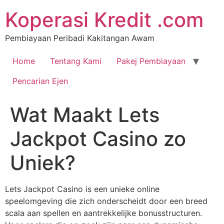
Koperasi Kredit .com
Pembiayaan Peribadi Kakitangan Awam
Home
Tentang Kami
Pakej Pembiayaan
Pencarian Ejen
Wat Maakt Lets
Jackpot Casino zo
Uniek?
Lets Jackpot Casino is een unieke online
speelomgeving die zich onderscheidt door een breed
scala aan spellen en aantrekkelijke bonusstructuren.