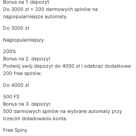
Bonus na 1. depozyt
Do 3000 zł + 200 darmowych spinów na
najpopularniejsze automaty.
Do 3000 zł
Najpopularniejszy
200%
Bonus na 2. depozyt
Podwój swój depozyt do 4000 zł i odebrać dodatkowe
200 free spinów.
Do 4000 zł
500 FS
Bonus na 3. depozyt
500 darmowych spinów na wybrane automaty przy
trzecim doładowaniu konta.
Free Spiny