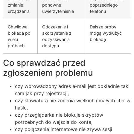
zmianie
ponowne
poprzedniego
urządzenia
uwierzytelnienie
telefonu
Chwilowa
Odczekanie i
Dalsze próby
blokada po
skorzystanie z
mogą wydłużyć
wielu
odzyskiwania
blokadę
próbach
dostępu
Co sprawdzać przed
zgłoszeniem problemu
czy wprowadzony adres e-mail jest dokładnie taki
sam jak przy rejestracji,
czy klawiatura nie zmienia wielkich i małych liter w
haśle,
czy przeglądarka nie blokuje skryptów
potrzebnych do wejścia do konta,
czy połączenie internetowe nie zrywa sesji