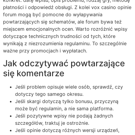
płatności i odpowiedź obsługi. Z kolei vox casino opinie
forum mogą być pomocne do wyłapywania
powtarzających się schematów, ale forum bywa też
miejscem emocjonalnych ocen. Warto rozróżnić wpisy
dotyczące technicznych trudności od tych, które
wynikają z niezrozumienia regulaminu. To szczególnie
ważne przy promocjach i wypłatach.
Jak odczytywać powtarzające
się komentarze
Jeśli problem opisuje wiele osób, sprawdź, czy
dotyczy tego samego okresu.
Jeśli skargi dotyczą tylko bonusu, przyczyną
może być regulamin, a nie sama platforma.
Jeśli pozytywne wpisy nie podają żadnych
szczegółów, traktuj je ostrożnie.
Jeśli opinie dotyczą różnych wersji urządzeń,