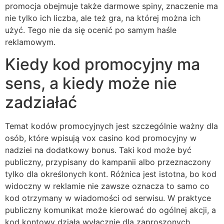
promocja obejmuje także darmowe spiny, znaczenie ma
nie tylko ich liczba, ale też gra, na której można ich
użyć. Tego nie da się ocenić po samym haśle
reklamowym.
Kiedy kod promocyjny ma
sens, a kiedy może nie
zadziałać
Temat kodów promocyjnych jest szczególnie ważny dla
osób, które wpisują vox casino kod promocyjny w
nadziei na dodatkowy bonus. Taki kod może być
publiczny, przypisany do kampanii albo przeznaczony
tylko dla określonych kont. Różnica jest istotna, bo kod
widoczny w reklamie nie zawsze oznacza to samo co
kod otrzymany w wiadomości od serwisu. W praktyce
publiczny komunikat może kierować do ogólnej akcji, a
kod kontowy działa wyłącznie dla zaproszonych