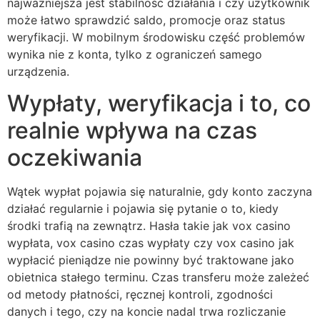
najważniejsza jest stabilność działania i czy użytkownik
może łatwo sprawdzić saldo, promocje oraz status
weryfikacji. W mobilnym środowisku część problemów
wynika nie z konta, tylko z ograniczeń samego
urządzenia.
Wypłaty, weryfikacja i to, co
realnie wpływa na czas
oczekiwania
Wątek wypłat pojawia się naturalnie, gdy konto zaczyna
działać regularnie i pojawia się pytanie o to, kiedy
środki trafią na zewnątrz. Hasła takie jak vox casino
wypłata, vox casino czas wypłaty czy vox casino jak
wypłacić pieniądze nie powinny być traktowane jako
obietnica stałego terminu. Czas transferu może zależeć
od metody płatności, ręcznej kontroli, zgodności
danych i tego, czy na koncie nadal trwa rozliczanie