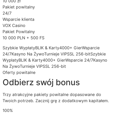
10 000 zł
Pakiet powitalny
24/7
Wsparcie klienta
VOX Casino
Pakiet Powitalny
10 000 PLN + 500 FS
Szybkie Wypłaty
BLIK & Karty
4000+ Gier
Wsparcie
24/7
Kasyno Na Żywo
Turnieje VIP
SSL 256-bit
Szybkie
Wypłaty
BLIK & Karty
4000+ Gier
Wsparcie 24/7
Kasyno
Na Żywo
Turnieje VIP
SSL 256-bit
Oferty powitalne
Odbierz swój bonus
Trzy atrakcyjne pakiety powitalne dopasowane do
Twoich potrzeb. Zacznij grę z dodatkowym kapitałem.
100%