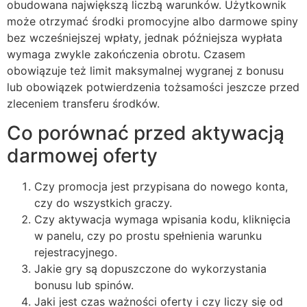
obudowana największą liczbą warunków. Użytkownik
może otrzymać środki promocyjne albo darmowe spiny
bez wcześniejszej wpłaty, jednak późniejsza wypłata
wymaga zwykle zakończenia obrotu. Czasem
obowiązuje też limit maksymalnej wygranej z bonusu
lub obowiązek potwierdzenia tożsamości jeszcze przed
zleceniem transferu środków.
Co porównać przed aktywacją
darmowej oferty
Czy promocja jest przypisana do nowego konta,
czy do wszystkich graczy.
Czy aktywacja wymaga wpisania kodu, kliknięcia
w panelu, czy po prostu spełnienia warunku
rejestracyjnego.
Jakie gry są dopuszczone do wykorzystania
bonusu lub spinów.
Jaki jest czas ważności oferty i czy liczy się od