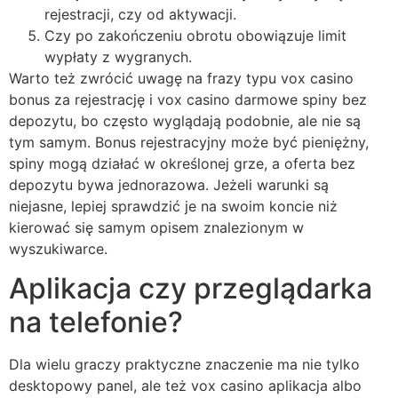
rejestracji, czy od aktywacji.
Czy po zakończeniu obrotu obowiązuje limit
wypłaty z wygranych.
Warto też zwrócić uwagę na frazy typu vox casino
bonus za rejestrację i vox casino darmowe spiny bez
depozytu, bo często wyglądają podobnie, ale nie są
tym samym. Bonus rejestracyjny może być pieniężny,
spiny mogą działać w określonej grze, a oferta bez
depozytu bywa jednorazowa. Jeżeli warunki są
niejasne, lepiej sprawdzić je na swoim koncie niż
kierować się samym opisem znalezionym w
wyszukiwarce.
Aplikacja czy przeglądarka
na telefonie?
Dla wielu graczy praktyczne znaczenie ma nie tylko
desktopowy panel, ale też vox casino aplikacja albo