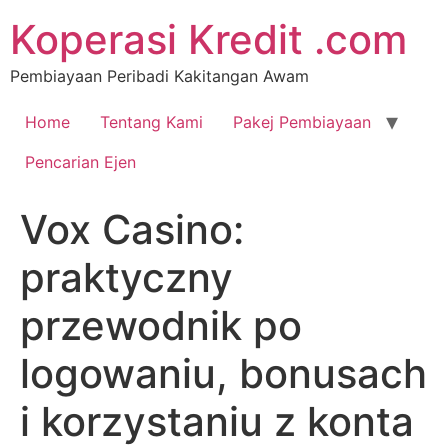
Koperasi Kredit .com
Pembiayaan Peribadi Kakitangan Awam
Home
Tentang Kami
Pakej Pembiayaan
Pencarian Ejen
Vox Casino:
praktyczny
przewodnik po
logowaniu, bonusach
i korzystaniu z konta