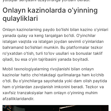
Onlayn kazinolarda o’yinning
qulayliklari
Onlayn kazinolarning paydo bo’lishi bilan kazino o’yinlari
yanada qulay va keng tarqalgan bo’ldi. O’yinchilar
istalgan vaqtda va istalgan joydan sevimli o’yinlaridan
bahramand bo’lishlari mumkin. Bu platformalar tezkor
ro’yxatdan o’tish, turli to’lov usullari va bonuslar taklif
qiladi, bu esa o’yin tajribasini yanada boyitadi.
Mobil texnologiyalarning rivojlanishi bilan onlayn
kazinolar hatto cho’ntakdagi qurilmalarga ham ko’chib
o’tdi. Bu o’yinchilarga sayohatda yoki dam olish paytida
ham o’yinlardan zavqlanish imkonini beradi. Tezkor va
xavfsiz tranzaksiyalar ham onlayn o’yinning muhim
afzalliklaridandir.