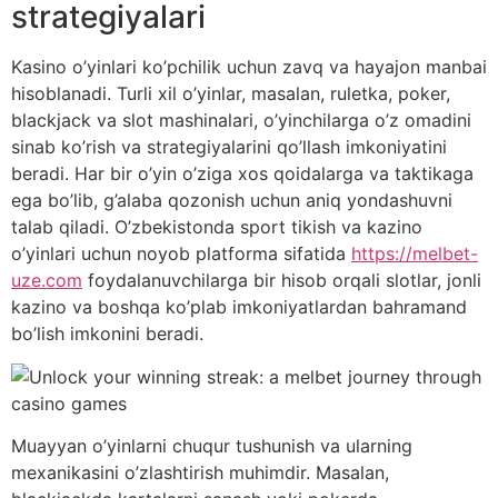
strategiyalari
Kasino o’yinlari ko’pchilik uchun zavq va hayajon manbai
hisoblanadi. Turli xil o’yinlar, masalan, ruletka, poker,
blackjack va slot mashinalari, o’yinchilarga o’z omadini
sinab ko’rish va strategiyalarini qo’llash imkoniyatini
beradi. Har bir o’yin o’ziga xos qoidalarga va taktikaga
ega bo’lib, g’alaba qozonish uchun aniq yondashuvni
talab qiladi. O’zbekistonda sport tikish va kazino
o’yinlari uchun noyob platforma sifatida
https://melbet-
uze.com
foydalanuvchilarga bir hisob orqali slotlar, jonli
kazino va boshqa ko’plab imkoniyatlardan bahramand
bo’lish imkonini beradi.
Muayyan o’yinlarni chuqur tushunish va ularning
mexanikasini o’zlashtirish muhimdir. Masalan,