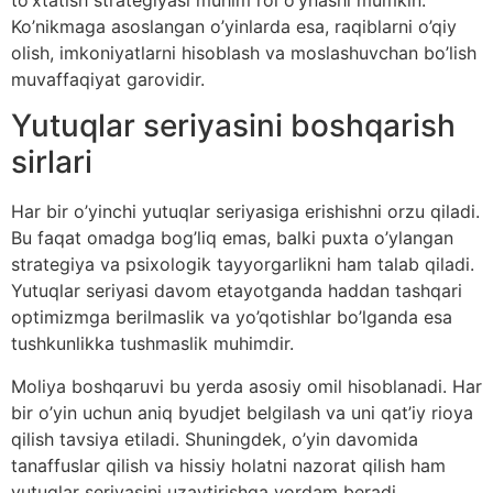
Ko’nikmaga asoslangan o’yinlarda esa, raqiblarni o’qiy
olish, imkoniyatlarni hisoblash va moslashuvchan bo’lish
muvaffaqiyat garovidir.
Yutuqlar seriyasini boshqarish
sirlari
Har bir o’yinchi yutuqlar seriyasiga erishishni orzu qiladi.
Bu faqat omadga bog’liq emas, balki puxta o’ylangan
strategiya va psixologik tayyorgarlikni ham talab qiladi.
Yutuqlar seriyasi davom etayotganda haddan tashqari
optimizmga berilmaslik va yo’qotishlar bo’lganda esa
tushkunlikka tushmaslik muhimdir.
Moliya boshqaruvi bu yerda asosiy omil hisoblanadi. Har
bir o’yin uchun aniq byudjet belgilash va uni qat’iy rioya
qilish tavsiya etiladi. Shuningdek, o’yin davomida
tanaffuslar qilish va hissiy holatni nazorat qilish ham
yutuqlar seriyasini uzaytirishga yordam beradi.