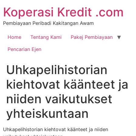
Koperasi Kredit .com
Pembiayaan Peribadi Kakitangan Awam
Home
Tentang Kami
Pakej Pembiayaan
Pencarian Ejen
Uhkapelihistorian
kiehtovat käänteet ja
niiden vaikutukset
yhteiskuntaan
Uhkapelihistorian kiehtovat käänteet ja niiden