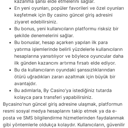
kazanma şansı elde etmelerini sağlar.
En yeni oyunları, popüler favorileri ve özel oyunları
keşfetmek için By casino güncel giriş adresini
ziyaret edebilirsiniz.
Bu bonus, yeni kullanıcıların platformu risksiz bir
şekilde denemelerini sağlar.
Bu bonuslar, hesap açarken yapılan ilk para
yatırma işlemlerinde belirli yüzdelerle kullanıcıların
hesaplarına yansıtılıyor ve böylece oyuncular daha
ilk günden kazancını artırma fırsatı elde ediyor.
Bu da kullanıcıların oyundaki şanssızlıklarından
ötürü uğradıkları zararı azaltmak için büyük bir
avantajdır.
Bu adımlarla, By Casino’ya istediğiniz tutarda
kolayca para transferi yapabilirsiniz.
Bycasino’nun güncel giriş adresine ulaşmak, platformun
resmi sosyal medya hesaplarını takip etmek ya da e-
posta ve SMS bilgilendirme hizmetlerinden faydalanmak
gibi yöntemlerle oldukça kolaydır. Kullanıcıların, güvenilir