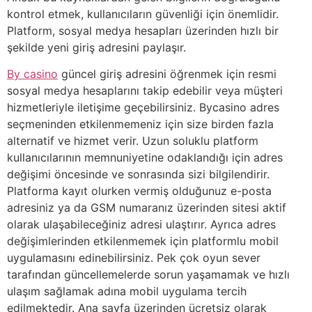
kontrol etmek, kullanıcıların güvenliği için önemlidir.
Platform, sosyal medya hesapları üzerinden hızlı bir
şekilde yeni giriş adresini paylaşır.
By casino
güncel giriş adresini öğrenmek için resmi
sosyal medya hesaplarını takip edebilir veya müşteri
hizmetleriyle iletişime geçebilirsiniz. Bycasino adres
seçmeninden etkilenmemeniz için size birden fazla
alternatif ve hizmet verir. Uzun soluklu platform
kullanıcılarının memnuniyetine odaklandığı için adres
değişimi öncesinde ve sonrasında sizi bilgilendirir.
Platforma kayıt olurken vermiş olduğunuz e-posta
adresiniz ya da GSM numaranız üzerinden sitesi aktif
olarak ulaşabileceğiniz adresi ulaştırır. Ayrıca adres
değişimlerinden etkilenmemek için platformlu mobil
uygulamasını edinebilirsiniz. Pek çok oyun sever
tarafından güncellemelerde sorun yaşamamak ve hızlı
ulaşım sağlamak adına mobil uygulama tercih
edilmektedir. Ana sayfa üzerinden ücretsiz olarak