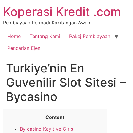
Koperasi Kredit .com
Pembiayaan Peribadi Kakitangan Awam
Home
Tentang Kami
Pakej Pembiayaan
Pencarian Ejen
Turkiye’nin En
Guvenilir Slot Sitesi –
Bycasino
Content
By casino Kayıt ve Giriş