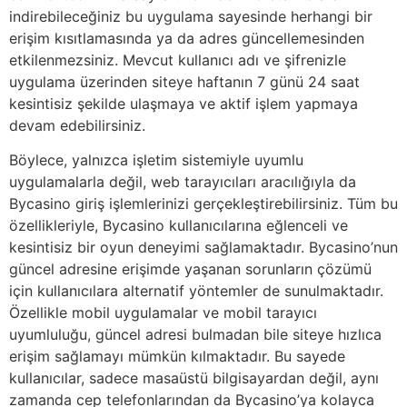
indirebileceğiniz bu uygulama sayesinde herhangi bir
erişim kısıtlamasında ya da adres güncellemesinden
etkilenmezsiniz. Mevcut kullanıcı adı ve şifrenizle
uygulama üzerinden siteye haftanın 7 günü 24 saat
kesintisiz şekilde ulaşmaya ve aktif işlem yapmaya
devam edebilirsiniz.
Böylece, yalnızca işletim sistemiyle uyumlu
uygulamalarla değil, web tarayıcıları aracılığıyla da
Bycasino giriş işlemlerinizi gerçekleştirebilirsiniz. Tüm bu
özellikleriyle, Bycasino kullanıcılarına eğlenceli ve
kesintisiz bir oyun deneyimi sağlamaktadır. Bycasino’nun
güncel adresine erişimde yaşanan sorunların çözümü
için kullanıcılara alternatif yöntemler de sunulmaktadır.
Özellikle mobil uygulamalar ve mobil tarayıcı
uyumluluğu, güncel adresi bulmadan bile siteye hızlıca
erişim sağlamayı mümkün kılmaktadır. Bu sayede
kullanıcılar, sadece masaüstü bilgisayardan değil, aynı
zamanda cep telefonlarından da Bycasino’ya kolayca