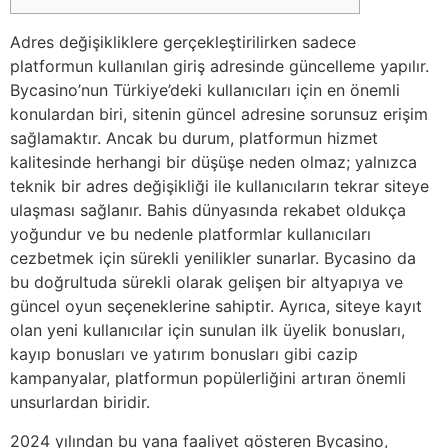
Adres değişikliklere gerçekleştirilirken sadece
platformun kullanılan giriş adresinde güncelleme yapılır.
Bycasino’nun Türkiye’deki kullanıcıları için en önemli
konulardan biri, sitenin güncel adresine sorunsuz erişim
sağlamaktır. Ancak bu durum, platformun hizmet
kalitesinde herhangi bir düşüşe neden olmaz; yalnızca
teknik bir adres değişikliği ile kullanıcıların tekrar siteye
ulaşması sağlanır. Bahis dünyasında rekabet oldukça
yoğundur ve bu nedenle platformlar kullanıcıları
cezbetmek için sürekli yenilikler sunarlar. Bycasino da
bu doğrultuda sürekli olarak gelişen bir altyapıya ve
güncel oyun seçeneklerine sahiptir. Ayrıca, siteye kayıt
olan yeni kullanıcılar için sunulan ilk üyelik bonusları,
kayıp bonusları ve yatırım bonusları gibi cazip
kampanyalar, platformun popülerliğini artıran önemli
unsurlardan biridir.
2024 yılından bu yana faaliyet gösteren Bycasino,