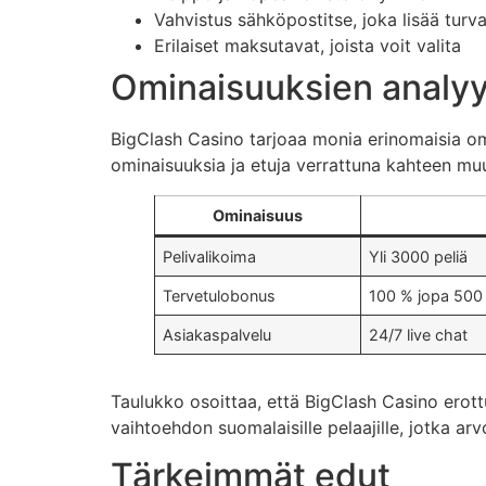
Vahvistus sähköpostitse, joka lisää turva
Erilaiset maksutavat, joista voit valita
Ominaisuuksien analyy
BigClash Casino tarjoaa monia erinomaisia omi
ominaisuuksia ja etuja verrattuna kahteen mu
Ominaisuus
Pelivalikoima
Yli 3000 peliä
Tervetulobonus
100 % jopa 500 
Asiakaspalvelu
24/7 live chat
Taulukko osoittaa, että BigClash Casino erott
vaihtoehdon suomalaisille pelaajille, jotka a
Tärkeimmät edut