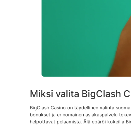
Miksi valita BigClash 
BigClash Casino on täydellinen valinta suomalai
bonukset ja erinomainen asiakaspalvelu tekevä
helpottavat pelaamista. Älä epäröi kokeilla 