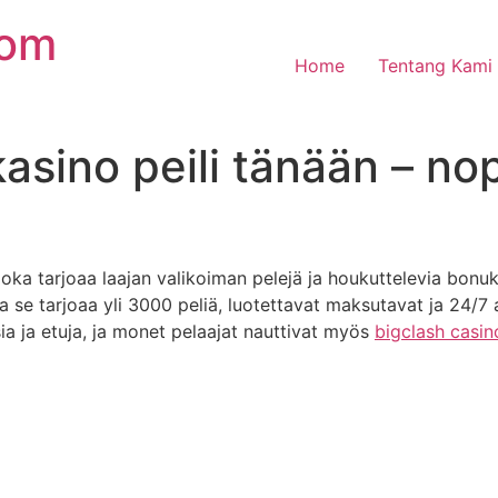
com
Home
Tentang Kami
kasino peili tänään – no
joka tarjoaa laajan valikoiman pelejä ja houkuttelevia bon
, ja se tarjoaa yli 3000 peliä, luotettavat maksutavat ja 24/7
 ja etuja, ja monet pelaajat nauttivat myös
bigclash casin