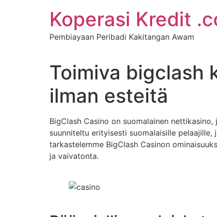
Koperasi Kredit .
Pembiayaan Peribadi Kakitangan Awam
Toimiva bigclash 
ilman esteitä
BigClash Casino on suomalainen nettikasino, 
suunniteltu erityisesti suomalaisille pelaajille
tarkastelemme BigClash Casinon ominaisuuksia
ja vaivatonta.