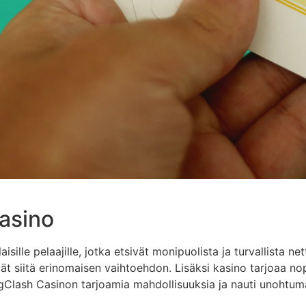
Casino
sille pelaajille, jotka etsivät monipuolista ja turvallista ne
t siitä erinomaisen vaihtoehdon. Lisäksi kasino tarjoaa no
BigClash Casinon tarjoamia mahdollisuuksia ja nauti unoht