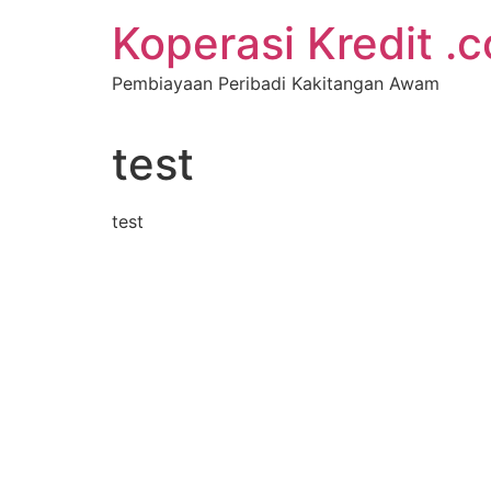
Koperasi Kredit .
Pembiayaan Peribadi Kakitangan Awam
test
test