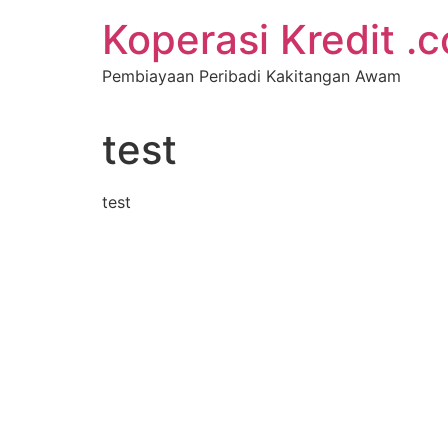
Koperasi Kredit .
Pembiayaan Peribadi Kakitangan Awam
test
test