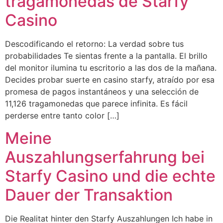
tragamonedas de Starfy
Casino
Descodificando el retorno: La verdad sobre tus
probabilidades Te sientas frente a la pantalla. El brillo
del monitor ilumina tu escritorio a las dos de la mañana.
Decides probar suerte en casino starfy, atraído por esa
promesa de pagos instantáneos y una selección de
11,126 tragamonedas que parece infinita. Es fácil
perderse entre tanto color […]
Meine
Auszahlungserfahrung bei
Starfy Casino und die echte
Dauer der Transaktion
Die Realitat hinter den Starfy Auszahlungen Ich habe in