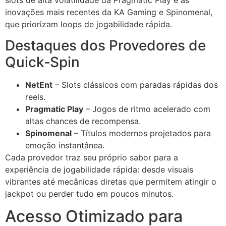
inovações mais recentes da KA Gaming e Spinomenal,
que priorizam loops de jogabilidade rápida.
Destaques dos Provedores de
Quick‑Spin
NetEnt
– Slots clássicos com paradas rápidas dos
reels.
Pragmatic Play
– Jogos de ritmo acelerado com
altas chances de recompensa.
Spinomenal
– Títulos modernos projetados para
emoção instantânea.
Cada provedor traz seu próprio sabor para a
experiência de jogabilidade rápida: desde visuais
vibrantes até mecânicas diretas que permitem atingir o
jackpot ou perder tudo em poucos minutos.
Acesso Otimizado para