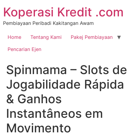
Koperasi Kredit .com
Pembiayaan Peribadi Kakitangan Awam
Home
Tentang Kami
Pakej Pembiayaan
Pencarian Ejen
Spinmama – Slots de
Jogabilidade Rápida
& Ganhos
Instantâneos em
Movimento