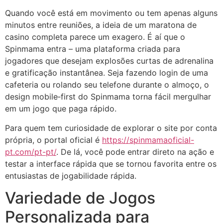
Quando você está em movimento ou tem apenas alguns
minutos entre reuniões, a ideia de um maratona de
casino completa parece um exagero. É aí que o
Spinmama entra – uma plataforma criada para
jogadores que desejam explosões curtas de adrenalina
e gratificação instantânea. Seja fazendo login de uma
cafeteria ou rolando seu telefone durante o almoço, o
design mobile‑first do Spinmama torna fácil mergulhar
em um jogo que paga rápido.
Para quem tem curiosidade de explorar o site por conta
própria, o portal oficial é
https://spinmamaoficial-
pt.com/pt-pt/
. De lá, você pode entrar direto na ação e
testar a interface rápida que se tornou favorita entre os
entusiastas de jogabilidade rápida.
Variedade de Jogos
Personalizada para