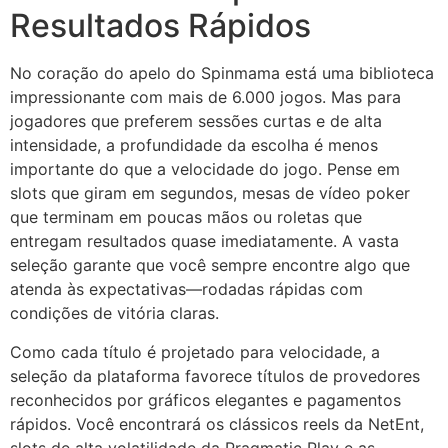
Resultados Rápidos
No coração do apelo do Spinmama está uma biblioteca
impressionante com mais de 6.000 jogos. Mas para
jogadores que preferem sessões curtas e de alta
intensidade, a profundidade da escolha é menos
importante do que a velocidade do jogo. Pense em
slots que giram em segundos, mesas de vídeo poker
que terminam em poucas mãos ou roletas que
entregam resultados quase imediatamente. A vasta
seleção garante que você sempre encontre algo que
atenda às expectativas—rodadas rápidas com
condições de vitória claras.
Como cada título é projetado para velocidade, a
seleção da plataforma favorece títulos de provedores
reconhecidos por gráficos elegantes e pagamentos
rápidos. Você encontrará os clássicos reels da NetEnt,
slots de alta volatilidade da Pragmatic Play e as