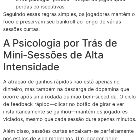
perdas consecutivas.
Seguindo essas regras simples, os jogadores mantêm o
foco e preservam seu bankroll ao longo de várias
sessões curtas.
A Psicologia por Trás de
Mini‑Sessões de Alta
Intensidade
A atração de ganhos rápidos não está apenas no
dinheiro, mas também na descarga de dopamina que
ocorre após uma rodada ou mão bem-sucedida. O ciclo
de feedback rápido—clicar no botão de girar e ver
instantaneamente se ganhou—mantém os jogadores
viciados, mesmo que cada sessão dure apenas minutos.
Além disso, sessões curtas encaixam-se perfeitamente
nos estilos de vida modernos. Um jogador pode