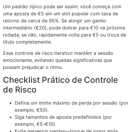
Um padrão típico pode ser assim: você começa com
uma aposta de €5 em um slot popular com taxa de
retorno de cerca de 95%. Se atingir um ganho
intermediário (€20), pode dobrar para €10 na próxima
rodada; se não, rapidamente volta para €5 ou troca de
título completamente.
Esse controle de risco iterativo mantém a sessão
emocionante, evitando quedas significativas que
possam prejudicar o ritmo.
Checklist Prático de Controle
de Risco
Defina um limite máximo de perda por sessão (por
exemplo, €50).
Siga tamanhos de aposta predefinidos (por
exemplo, €5–€10).
Evite perseguir perdas—troque de jogos após