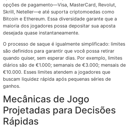
opções de pagamento—Visa, MasterCard, Revolut,
Skrill, Neteller—e até suporta criptomoedas como
Bitcoin e Ethereum. Essa diversidade garante que a
maioria dos jogadores possa depositar sua aposta
desejada quase instantaneamente.
O processo de saque é igualmente simplificado: limites
são definidos para garantir que você possa retirar
quando quiser, sem esperar dias. Por exemplo, limites
diários são de €1.000; semanais de €3.000; mensais de
€10.000. Esses limites atendem a jogadores que
buscam liquidez rápida após pequenas séries de
ganhos.
Mecânicas de Jogo
Projetadas para Decisões
Rápidas