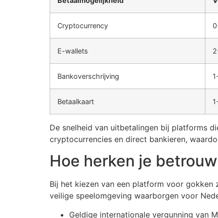
Betaalmogelijkheid
V
Cryptocurrency
0
E-wallets
2
Bankoverschrijving
1
Betaalkaart
1
De snelheid van uitbetalingen bij platforms
cryptocurrencies en direct bankieren, waardo
Hoe herken je betrou
Bij het kiezen van een platform voor gokken 
veilige speelomgeving waarborgen voor Nede
Geldige internationale vergunning van 