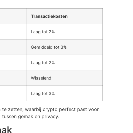
Transactiekosten
Laag tot 2%
Gemiddeld tot 3%
Laag tot 2%
Wisselend
Laag tot 3%
te zetten, waarbij crypto perfect past voor
t tussen gemak en privacy.
aak