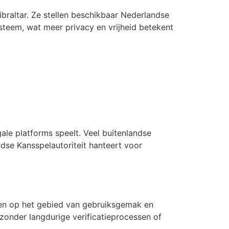
braltar. Ze stellen beschikbaar Nederlandse
teem, wat meer privacy en vrijheid betekent
gale platforms speelt. Veel buitenlandse
ndse Kansspelautoriteit hanteert voor
eden op het gebied van gebruiksgemak en
zonder langdurige verificatieprocessen of