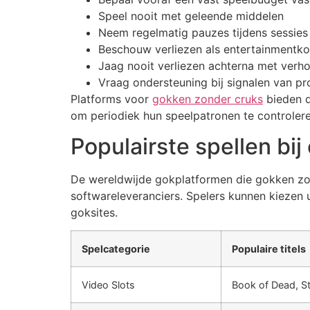
Speel nooit met geleende middelen
Neem regelmatig pauzes tijdens sessies
Beschouw verliezen als entertainmentko
Jaag nooit verliezen achterna met verh
Vraag ondersteuning bij signalen van p
Platforms voor
gokken zonder cruks
bieden d
om periodiek hun speelpatronen te controlere
Populairste spellen bi
De wereldwijde gokplatformen die gokken zo
softwareleveranciers. Spelers kunnen kiezen ui
goksites.
Spelcategorie
Populaire titels
Video Slots
Book of Dead, S