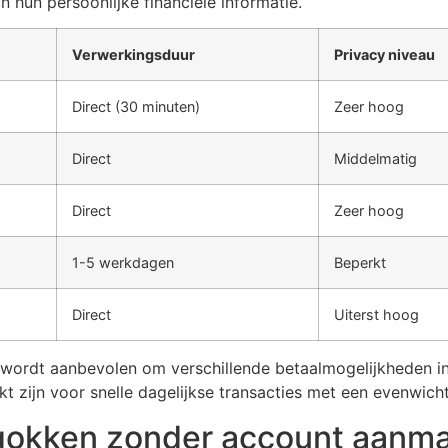
 hun persoonlijke financiële informatie.
Verwerkingsduur
Privacy niveau
Direct (30 minuten)
Zeer hoog
Direct
Middelmatig
Direct
Zeer hoog
1-5 werkdagen
Beperkt
Direct
Uiterst hoog
 wordt aanbevolen om verschillende betaalmogelijkheden in 
kt zijn voor snelle dagelijkse transacties met een evenwich
 gokken zonder account aanm