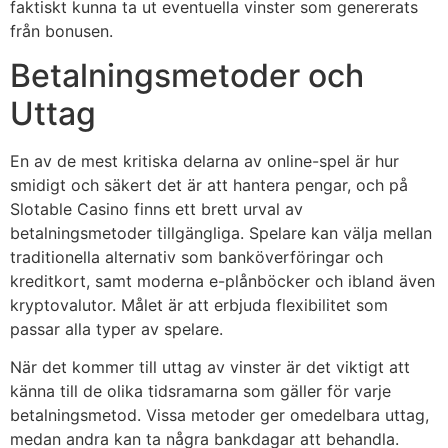
faktiskt kunna ta ut eventuella vinster som genererats
från bonusen.
Betalningsmetoder och
Uttag
En av de mest kritiska delarna av online-spel är hur
smidigt och säkert det är att hantera pengar, och på
Slotable Casino finns ett brett urval av
betalningsmetoder tillgängliga. Spelare kan välja mellan
traditionella alternativ som banköverföringar och
kreditkort, samt moderna e-plånböcker och ibland även
kryptovalutor. Målet är att erbjuda flexibilitet som
passar alla typer av spelare.
När det kommer till uttag av vinster är det viktigt att
känna till de olika tidsramarna som gäller för varje
betalningsmetod. Vissa metoder ger omedelbara uttag,
medan andra kan ta några bankdagar att behandla.