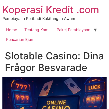
Koperasi Kredit .com
Pembiayaan Peribadi Kakitangan Awam
Home
Tentang Kami
Pakej Pembiayaan
Pencarian Ejen
Slotable Casino: Dina
Frågor Besvarade