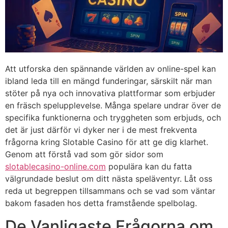
Att utforska den spännande världen av online-spel kan
ibland leda till en mängd funderingar, särskilt när man
stöter på nya och innovativa plattformar som erbjuder
en fräsch spelupplevelse. Många spelare undrar över de
specifika funktionerna och tryggheten som erbjuds, och
det är just därför vi dyker ner i de mest frekventa
frågorna kring Slotable Casino för att ge dig klarhet.
Genom att förstå vad som gör sidor som
slotablecasino-online.com
populära kan du fatta
välgrundade beslut om ditt nästa speläventyr. Låt oss
reda ut begreppen tillsammans och se vad som väntar
bakom fasaden hos detta framstående spelbolag.
De Vanligaste Frågorna om