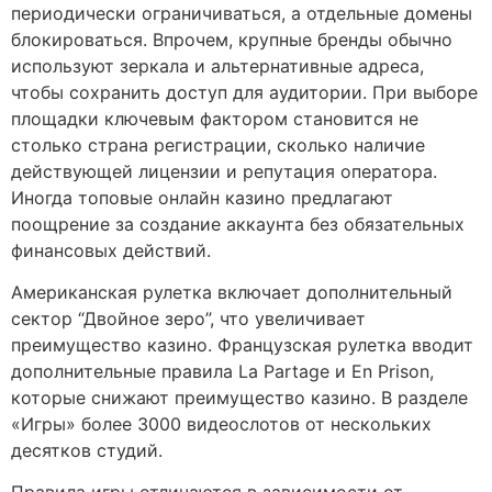
периодически ограничиваться, а отдельные домены
блокироваться. Впрочем, крупные бренды обычно
используют зеркала и альтернативные адреса,
чтобы сохранить доступ для аудитории. При выборе
площадки ключевым фактором становится не
столько страна регистрации, сколько наличие
действующей лицензии и репутация оператора.
Иногда топовые онлайн казино предлагают
поощрение за создание аккаунта без обязательных
финансовых действий.
Американская рулетка включает дополнительный
сектор “Двойное зеро”, что увеличивает
преимущество казино. Французская рулетка вводит
дополнительные правила La Partage и En Prison,
которые снижают преимущество казино. В разделе
«Игры» более 3000 видеослотов от нескольких
десятков студий.