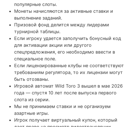
популярные слоты.
Монеты начисляются за активные ставки и
выполнение заданий.
Призовой фонд делится между лидерами
турнирной таблицы.
Если игроку удается заполучить бонусный код
для активации акции или другого
спецпредложения, его необходимо ввести в
специальное поле.
Если лицензированные клубы не соответствуют
требованиям регулятора, то их лицензии могут
быть отозваны.
Игровой автомат Wild Toro 3 вышел в мае 2026
года — спустя 10 лет после выпуска первого
слота из серии.
Мы не принимаем ставки и не организуем
азартные игры.
Игрок получает виртуальный купон, который
дает право на просмотр видеотрансляции