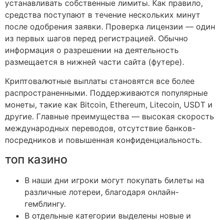
устанавливать собственные лимиты. Как правило,
средства поступают в течение нескольких минут
после одобрения заявки. Проверка лицензии — один
из первых шагов перед регистрацией. Обычно
информация о разрешении на деятельность
размещается в нижней части сайта (футере).
Криптовалютные выплаты становятся все более
распространенными. Поддерживаются популярные
монеты, такие как Bitcoin, Ethereum, Litecoin, USDT и
другие. Главные преимущества — высокая скорость
международных переводов, отсутствие банков-
посредников и повышенная конфиденциальность.
топ казино
В наши дни игроки могут покупать билеты на
различные лотереи, благодаря онлайн-
гемблингу.
В отдельные категории выделены новые и