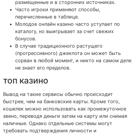
размещенные и в сторонних источниках.
Часто игроки применяют способы,
перечисленные в таблице.
Молодое онлайн казино часто уступает по
каталогу, но выигрывает за счет свежих
бонусов.
В случае традиционного растущего
(прогрессивного) джекпота он может быть
сорван в любой момент, и никто на самом деле
не знает его пределов.
топ казино
Вывод на такие сервисы обычно происходит
быстрее, чем на банковские карты. Кроме того,
кошелек можно использовать как промежуточное
звено, переводя деньги затем на карту или снимая
наличные. Однако отдельные системы могут
требовать подтверждения личности и