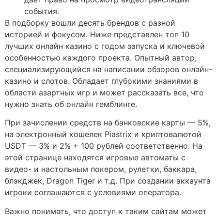
события.
В подборку вошли десять брендов с разной
историей и фокусом. Ниже представлен топ 10
лучших онлайн казино с годом запуска и ключевой
особенностью каждого проекта. Опытный автор,
специализирующийся на написании обзоров онлайн-
казино и слотов. Обладает глубокими знаниями в
области азартных игр и может рассказать все, что
нужно знать об онлайн гемблинге.
При зачислении средств на банковские карты — 5%,
на электронный кошелек Piastrix и криптовалютой
USDT — 3% и 2% + 100 рублей соответственно. На
этой странице находятся игровые автоматы с
видео- и настольным покером, рулетки, баккара,
блэкджек, Dragon Tiger и т.д. При создании аккаунта
игроки соглашаются с условиями оператора.
Важно понимать, что доступ к таким сайтам может