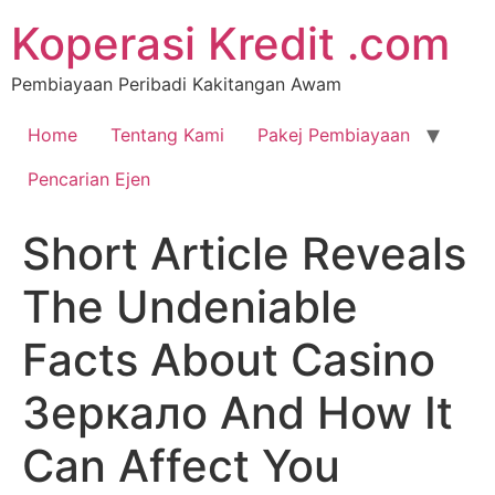
Koperasi Kredit .com
Pembiayaan Peribadi Kakitangan Awam
Home
Tentang Kami
Pakej Pembiayaan
Pencarian Ejen
Short Article Reveals
The Undeniable
Facts About Casino
Зеркало And How It
Can Affect You