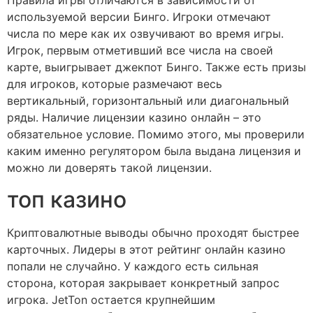
Правила игры отличаются в зависимости от
используемой версии Бинго. Игроки отмечают
числа по мере как их озвучивают во время игры.
Игрок, первым отметивший все числа на своей
карте, выигрывает джекпот Бинго. Также есть призы
для игроков, которые размечают весь
вертикальный, горизонтальный или диагональный
ряды. Наличие лицензии казино онлайн – это
обязательное условие. Помимо этого, мы проверили
каким именно регулятором была выдана лицензия и
можно ли доверять такой лицензии.
топ казино
Криптовалютные выводы обычно проходят быстрее
карточных. Лидеры в этот рейтинг онлайн казино
попали не случайно. У каждого есть сильная
сторона, которая закрывает конкретный запрос
игрока. JetTon остается крупнейшим