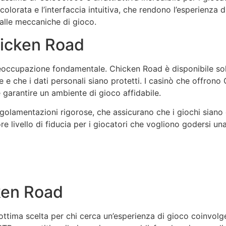
a colorata e l’interfaccia intuitiva, che rendono l’esperienza
dalle meccaniche di gioco.
hicken Road
eoccupazione fondamentale. Chicken Road è disponibile solo 
re e che i dati personali siano protetti. I casinò che offron
 garantire un ambiente di gioco affidabile.
regolamentazioni rigorose, che assicurano che i giochi siano
 livello di fiducia per i giocatori che vogliono godersi un
ken Road
ttima scelta per chi cerca un’esperienza di gioco coinvolg