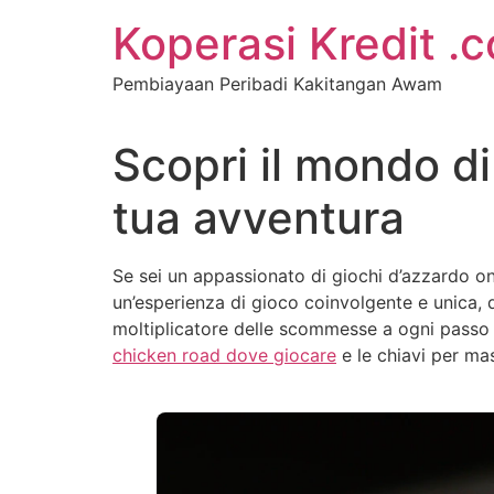
Koperasi Kredit .
Pembiayaan Peribadi Kakitangan Awam
Scopri il mondo di
tua avventura
Se sei un appassionato di giochi d’azzardo on
un’esperienza di gioco coinvolgente e unica, 
moltiplicatore delle scommesse a ogni passo 
chicken road dove giocare
e le chiavi per ma