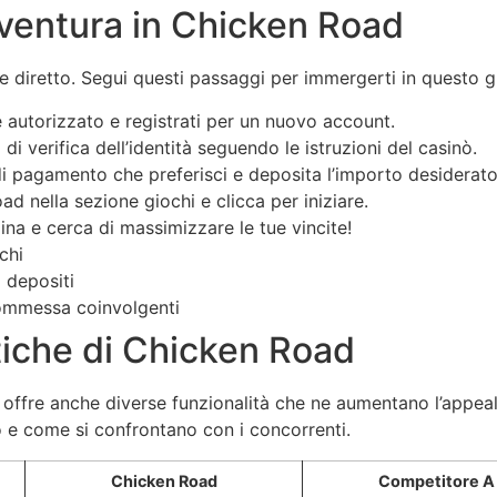
vventura in Chicken Road
e diretto. Segui questi passaggi per immergerti in questo 
e autorizzato e registrati per un nuovo account.
i verifica dell’identità seguendo le istruzioni del casinò.
i pagamento che preferisci e deposita l’importo desiderato 
 nella sezione giochi e clicca per iniziare.
ina e cerca di massimizzare le tue vincite!
chi
 depositi
commessa coinvolgenti
stiche di Chicken Road
offre anche diverse funzionalità che ne aumentano l’appeal
co e come si confrontano con i concorrenti.
Chicken Road
Competitore A