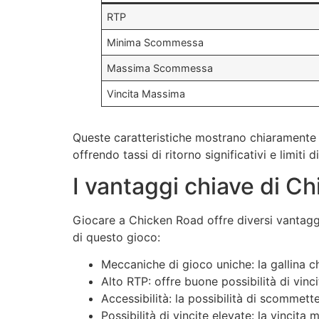
RTP
Minima Scommessa
Massima Scommessa
Vincita Massima
Queste caratteristiche mostrano chiaramente
offrendo tassi di ritorno significativi e limiti
I vantaggi chiave di C
Giocare a Chicken Road offre diversi vantaggi
di questo gioco:
Meccaniche di gioco uniche: la gallina 
Alto RTP: offre buone possibilità di vincit
Accessibilità: la possibilità di scommett
Possibilità di vincite elevate: la vincita