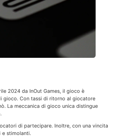
prile 2024 da InOut Games, il gioco è
i gioco. Con tassi di ritorno al giocatore
inò. La meccanica di gioco unica distingue
.
catori di partecipare. Inoltre, con una vincita
e stimolanti.