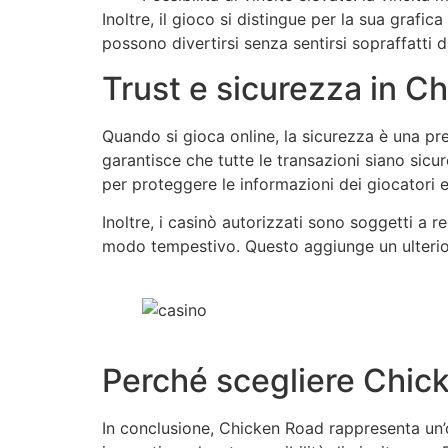
Inoltre, il gioco si distingue per la sua grafic
possono divertirsi senza sentirsi sopraffatti 
Trust e sicurezza in C
Quando si gioca online, la sicurezza è una pr
garantisce che tutte le transazioni siano sicu
per proteggere le informazioni dei giocatori e
Inoltre, i casinò autorizzati sono soggetti a 
modo tempestivo. Questo aggiunge un ulteriore
Perché scegliere Chic
In conclusione, Chicken Road rappresenta un’o