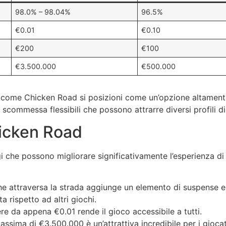
98.0% – 98.04%
96.5%
€0.01
€0.10
€200
€100
€3.500.000
€500.000
 come Chicken Road si posizioni come un’opzione altamente
 di scommessa flessibili che possono attrarre diversi profili di
hicken Road
 che possono migliorare significativamente l’esperienza di g
che attraversa la strada aggiunge un elemento di suspense e
a rispetto ad altri giochi.
ere da appena €0.01 rende il gioco accessibile a tutti.
 massima di €3.500.000 è un’attrattiva incredibile per i giocat