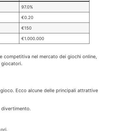
97.0%
€0.20
€150
€1.000.000
 competitiva nel mercato dei giochi online,
 giocatori.
ioco. Ecco alcune delle principali attrattive
 divertimento.
ori.