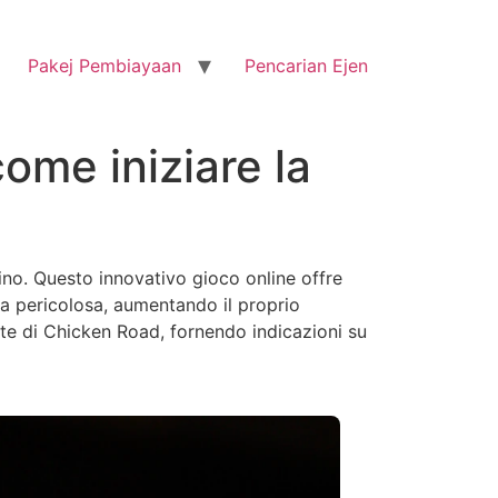
Pakej Pembiayaan
Pencarian Ejen
ome iniziare la
ino. Questo innovativo gioco online offre
da pericolosa, aumentando il proprio
te di Chicken Road, fornendo indicazioni su