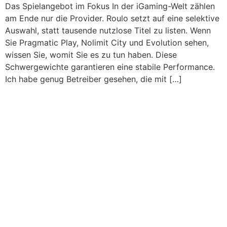
Das Spielangebot im Fokus In der iGaming-Welt zählen
am Ende nur die Provider. Roulo setzt auf eine selektive
Auswahl, statt tausende nutzlose Titel zu listen. Wenn
Sie Pragmatic Play, Nolimit City und Evolution sehen,
wissen Sie, womit Sie es zu tun haben. Diese
Schwergewichte garantieren eine stabile Performance.
Ich habe genug Betreiber gesehen, die mit […]