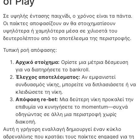
of Play
Σε υψηλής έντασης παιχνίδι, ο χρόνος είναι τα πάντα.
Οι παίκτες αποφασίζουν αν θα στοιχηματίσουν
υψηλότερα ή χαμηλότερα μέσα σε χιλιοστά του
δευτερολέπτου από το αποτέλεσμα της περιστροφής.
Τυπική ροή απόφασης:
Αρχικό στοίχημα:
Ορίστε μια μέτρια δέσμευση
για να διατηρήσετε το bankroll.
Έλεγχος αποτελέσματος:
Αν εμφανιστεί
συνδυασμός νίκης, μπορείτε να διπλασιάσετε ή να
κλειδώσετε τη νίκη.
Απόφαση re‑bet:
Μια δεύτερη νίκη προκαλεί την
επιθυμία να κυνηγήσετε το momentum—συχνά
οδηγώντας σε άλλη μια περιστροφή χωρίς
διακοπή.
Αυτή η γρήγορη εναλλαγή δημιουργεί έναν κύκλο
αδρεναλίνης που κρατάει τους παίκτες engaged για τη