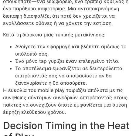
οπουδήποτε—ένα λεωφορείο, ένα τραπέζι κουζίνας ή
ένα παράθυρο καφετέριας. Μια ανταποκρινόμενη
διεπαφή διασφαλίζει ότι ποτέ δεν χρειάζεται να
εναλλάσσετε οθόνες ή να χάνετε την εστίαση.
Κατά τη διάρκεια μιας τυπικής μετακίνησης:
Ανοίγετε την εφαρμογή και βλέπετε αμέσως το
υπόλοιπό σας.
Ένα μόνο tap γυρίζει έναν επιλεγμένο τίτλο.
Το αποτέλεσμα εμφανίζεται σε δευτερόλεπτα,
επιτρέποντάς σας να αποφασίσετε αν θα
ξαναγυρίσετε ή θα αποσύρετε.
Η ευκολία του mobile play ταιριάζει απόλυτα με τις
συνήθειες σύντομων συνεδριών, επιτρέποντας στους
παίκτες να συνεχίζουν όποτε εμφανίζεται μια άμεση
έκρηξη ελεύθερου χρόνου.
Decision Timing in the Heat