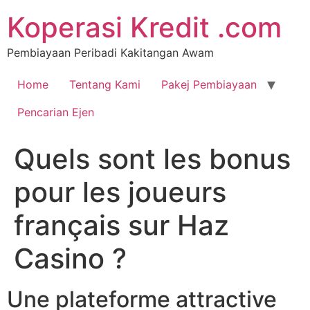
Koperasi Kredit .com
Pembiayaan Peribadi Kakitangan Awam
Home
Tentang Kami
Pakej Pembiayaan
Pencarian Ejen
Quels sont les bonus
pour les joueurs
français sur Haz
Casino ?
Une plateforme attractive