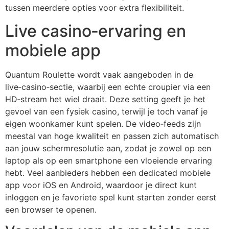
tussen meerdere opties voor extra flexibiliteit.
Live casino‑ervaring en
mobiele app
Quantum Roulette wordt vaak aangeboden in de
live‑casino‑sectie, waarbij een echte croupier via een
HD‑stream het wiel draait. Deze setting geeft je het
gevoel van een fysiek casino, terwijl je toch vanaf je
eigen woonkamer kunt spelen. De video‑feeds zijn
meestal van hoge kwaliteit en passen zich automatisch
aan jouw schermresolutie aan, zodat je zowel op een
laptop als op een smartphone een vloeiende ervaring
hebt. Veel aanbieders hebben een dedicated mobiele
app voor iOS en Android, waardoor je direct kunt
inloggen en je favoriete spel kunt starten zonder eerst
een browser te openen.