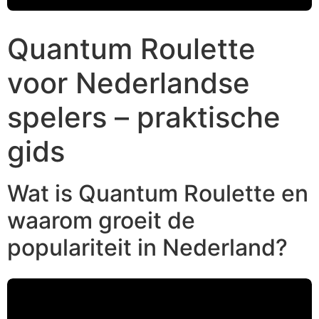
Quantum Roulette
voor Nederlandse
spelers – praktische
gids
Wat is Quantum Roulette en
waarom groeit de
populariteit in Nederland?