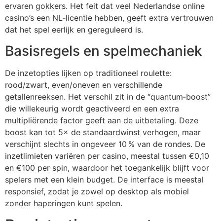
ervaren gokkers. Het feit dat veel Nederlandse online
casino’s een NL‑licentie hebben, geeft extra vertrouwen
dat het spel eerlijk en gereguleerd is.
Basisregels en spelmechaniek
De inzetopties lijken op traditioneel roulette:
rood/zwart, even/oneven en verschillende
getallenreeksen. Het verschil zit in de “quantum‑boost”
die willekeurig wordt geactiveerd en een extra
multipliërende factor geeft aan de uitbetaling. Deze
boost kan tot 5× de standaardwinst verhogen, maar
verschijnt slechts in ongeveer 10 % van de rondes. De
inzetlimieten variëren per casino, meestal tussen €0,10
en €100 per spin, waardoor het toegankelijk blijft voor
spelers met een klein budget. De interface is meestal
responsief, zodat je zowel op desktop als mobiel
zonder haperingen kunt spelen.