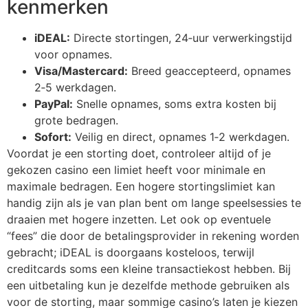
kenmerken
iDEAL:
Directe stortingen, 24‑uur verwerkingstijd
voor opnames.
Visa/Mastercard:
Breed geaccepteerd, opnames
2‑5 werkdagen.
PayPal:
Snelle opnames, soms extra kosten bij
grote bedragen.
Sofort:
Veilig en direct, opnames 1‑2 werkdagen.
Voordat je een storting doet, controleer altijd of je
gekozen casino een limiet heeft voor minimale en
maximale bedragen. Een hogere stortingslimiet kan
handig zijn als je van plan bent om lange speelsessies te
draaien met hogere inzetten. Let ook op eventuele
“fees” die door de betalingsprovider in rekening worden
gebracht; iDEAL is doorgaans kosteloos, terwijl
creditcards soms een kleine transactiekost hebben. Bij
een uitbetaling kun je dezelfde methode gebruiken als
voor de storting, maar sommige casino’s laten je kiezen