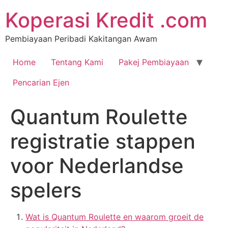
Koperasi Kredit .com
Pembiayaan Peribadi Kakitangan Awam
Home
Tentang Kami
Pakej Pembiayaan
Pencarian Ejen
Quantum Roulette
registratie stappen
voor Nederlandse
spelers
Wat is Quantum Roulette en waarom groeit de