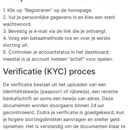
1. Klik op “Registreren” op de homepage.
2. Vul je persoonlijke gegevens in en kies een sterk
wachtwoord.
3. Bevestig je e‑mail via de link die je ontvangt.
4. Voeg een betaalmethode toe en voer je eerste
storting uit.
5. Controleer je accountstatus in het dashboard;
meestal is je account meteen “actief” voor spelen.
Verificatie (KYC) proces
De verificatie bestaat uit het uploaden van een
identiteitsbewijs (paspoort of rijbewijs), een recente
bankafschrift en soms een bewijs van adres. Deze
documenten worden doorgaans binnen 24 uur
gecontroleerd. Zodra je verificatie is goedgekeurd, kun
je hogere stortingslimieten aanvragen en sneller geld
opnemen. Het is verstandig om de documenten klaar te