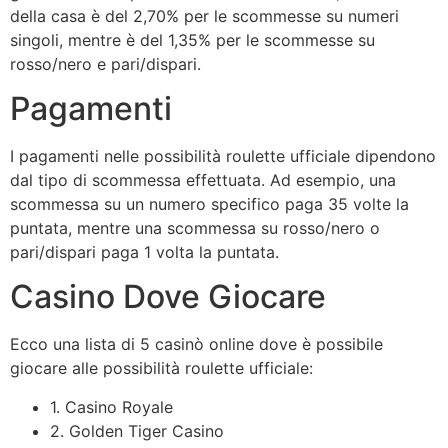
della casa è del 2,70% per le scommesse su numeri
singoli, mentre è del 1,35% per le scommesse su
rosso/nero e pari/dispari.
Pagamenti
I pagamenti nelle possibilità roulette ufficiale dipendono
dal tipo di scommessa effettuata. Ad esempio, una
scommessa su un numero specifico paga 35 volte la
puntata, mentre una scommessa su rosso/nero o
pari/dispari paga 1 volta la puntata.
Casino Dove Giocare
Ecco una lista di 5 casinò online dove è possibile
giocare alle possibilità roulette ufficiale:
1. Casino Royale
2. Golden Tiger Casino