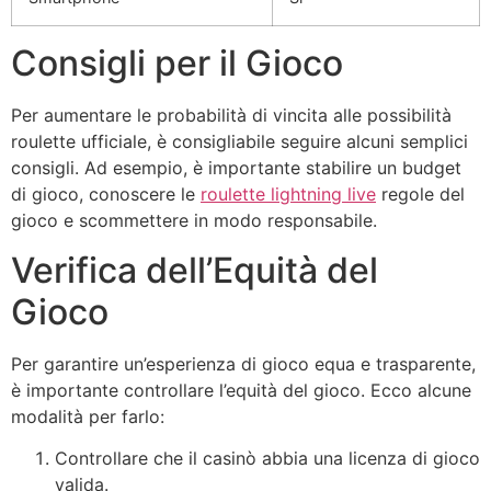
Consigli per il Gioco
Per aumentare le probabilità di vincita alle possibilità
roulette ufficiale, è consigliabile seguire alcuni semplici
consigli. Ad esempio, è importante stabilire un budget
di gioco, conoscere le
roulette lightning live
regole del
gioco e scommettere in modo responsabile.
Verifica dell’Equità del
Gioco
Per garantire un’esperienza di gioco equa e trasparente,
è importante controllare l’equità del gioco. Ecco alcune
modalità per farlo:
Controllare che il casinò abbia una licenza di gioco
valida.