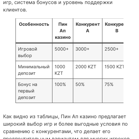
игр, система бонусов и уровень поддержки
клиентов.
Особенность
Пин
Конкурент
Конкурент
Ап
A
B
казино
Игровой
5000+
3000+
2500+
выбор
Минимальный
1000
2000 KZT
1500 KZT
депозит
KZT
Бонус на
100%
50%
75%
первый
депозит
Как видно из таблицы, Пин Ап казино предлагает
широкий выбор игр и более выгодные условия по
сравнению с конкурентами, что делает его
предпочтительным вариантом для многих игроков.