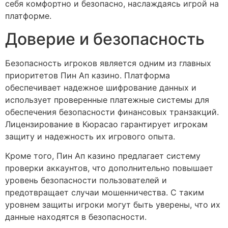
себя комфортно и безопасно, наслаждаясь игрой на
платформе.
Доверие и безопасность
Безопасность игроков является одним из главных
приоритетов Пин Ап казино. Платформа
обеспечивает надежное шифрование данных и
использует проверенные платежные системы для
обеспечения безопасности финансовых транзакций.
Лицензирование в Кюрасао гарантирует игрокам
защиту и надежность их игрового опыта.
Кроме того, Пин Ап казино предлагает систему
проверки аккаунтов, что дополнительно повышает
уровень безопасности пользователей и
предотвращает случаи мошенничества. С таким
уровнем защиты игроки могут быть уверены, что их
данные находятся в безопасности.