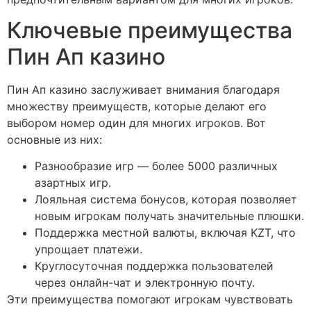
Ключевые преимущества
Пин Ап казино
Пин Ап казино заслуживает внимания благодаря
множеству преимуществ, которые делают его
выбором номер один для многих игроков. Вот
основные из них:
Разнообразие игр — более 5000 различных
азартных игр.
Лояльная система бонусов, которая позволяет
новым игрокам получать значительные плюшки.
Поддержка местной валюты, включая KZT, что
упрощает платежи.
Круглосуточная поддержка пользователей
через онлайн-чат и электронную почту.
Эти преимущества помогают игрокам чувствовать