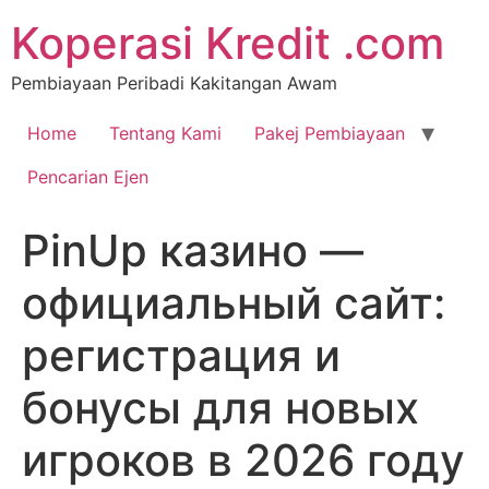
Koperasi Kredit .com
Pembiayaan Peribadi Kakitangan Awam
Home
Tentang Kami
Pakej Pembiayaan
Pencarian Ejen
PinUp казино —
официальный сайт:
регистрация и
бонусы для новых
игроков в 2026 году