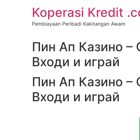
Koperasi Kredit .
Pembiayaan Peribadi Kakitangan Awam
Пин Ап Казино – 
Входи и играй
Пин Ап Казино – 
Входи и играй