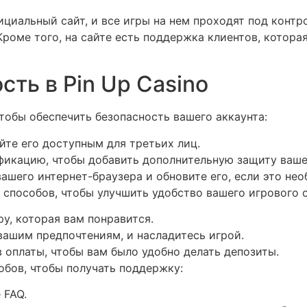
фициальный сайт, и все игры на нем проходят под контр
Кроме того, на сайте есть поддержка клиентов, котора
сть в Pin Up Casino
тобы обеспечить безопасность вашего аккаунта:
йте его доступным для третьих лиц.
икацию, чтобы добавить дополнительную защиту вашег
ашего интернет-браузера и обновите его, если это не
 способов, чтобы улучшить удобство вашего игрового 
ру, которая вам понравится.
вашим предпочтениям, и насладитесь игрой.
 оплаты, чтобы вам было удобно делать депозиты.
обов, чтобы получать поддержку:
 FAQ.