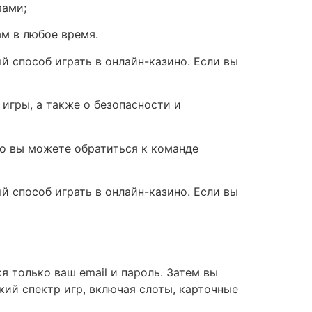
вами;
м в любое время.
й способ играть в онлайн-казино. Если вы
игры, а также о безопасности и
 то вы можете обратиться к команде
й способ играть в онлайн-казино. Если вы
я только ваш email и пароль. Затем вы
окий спектр игр, включая слоты, карточные