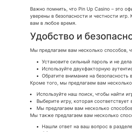
Важно помнить, что Pin Up Casino – это о
уверены в безопасности и честности игр. 
вам в любое время.
Удобство и безопасно
Мы предлагаем вам несколько способов, ч
Установите сильный пароль и не дела
Используйте двухфакторную аутентиф
Обратите внимание на безопасность в
Кроме того, мы предлагаем вам несколько
Используйте наш поиск, чтобы найти иг
Выберите игру, которая соответствует 
Мы предлагаем вам несколько способов
Мы также предлагаем вам несколько спос
Нашли ответ на ваш вопрос в разделе