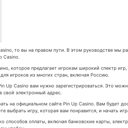
asino, то вы на правом пути. В этом руководстве мы р
p Casino.
зино, которое предлагает игрокам широкий спектр игр,
 для игроков из многих стран, включая Россию.
Pin Up Casino вам нужно зарегистрироваться. Это можн
в свой электронный адрес.
ать на официальном сайте Pin Up Casino. Вам будет до
те выбрать игру, которая вам понравится, и начать игр
ько способов оплаты, включая банковские карты, элект