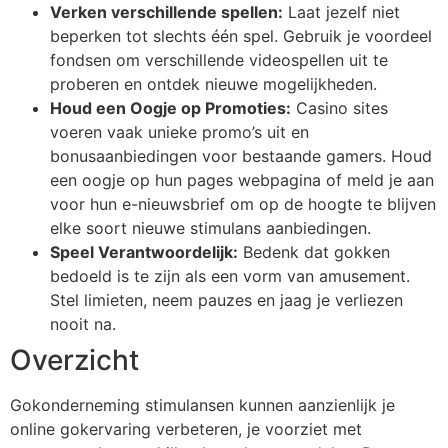
Verken verschillende spellen:
Laat jezelf niet
beperken tot slechts één spel. Gebruik je voordeel
fondsen om verschillende videospellen uit te
proberen en ontdek nieuwe mogelijkheden.
Houd een Oogje op Promoties:
Casino sites
voeren vaak unieke promo’s uit en
bonusaanbiedingen voor bestaande gamers. Houd
een oogje op hun pages webpagina of meld je aan
voor hun e-nieuwsbrief om op de hoogte te blijven
elke soort nieuwe stimulans aanbiedingen.
Speel Verantwoordelijk:
Bedenk dat gokken
bedoeld is te zijn als een vorm van amusement.
Stel limieten, neem pauzes en jaag je verliezen
nooit na.
Overzicht
Gokonderneming stimulansen kunnen aanzienlijk je
online gokervaring verbeteren, je voorziet met