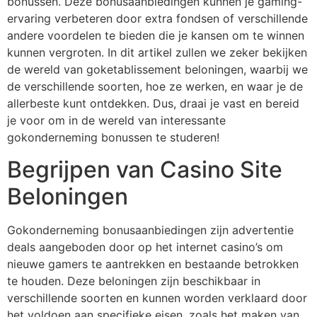
bonussen. Deze bonusaanbiedingen kunnen je gaming-
ervaring verbeteren door extra fondsen of verschillende
andere voordelen te bieden die je kansen om te winnen
kunnen vergroten. In dit artikel zullen
we zeker bekijken
de wereld van goketablissement beloningen, waarbij we
de verschillende soorten, hoe ze werken, en waar je de
allerbeste kunt ontdekken. Dus, draai je vast en bereid
je voor om in de wereld van interessante
gokonderneming bonussen te studeren!
Begrijpen van Casino Site
Beloningen
Gokonderneming bonusaanbiedingen zijn advertentie
deals aangeboden door op het internet casino’s om
nieuwe gamers te aantrekken en bestaande betrokken
te houden. Deze beloningen zijn beschikbaar in
verschillende soorten en kunnen worden verklaard door
het voldoen aan specifieke eisen, zoals het maken van