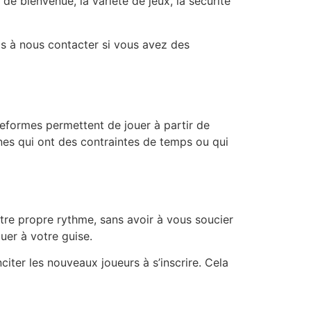
 de bienvenue, la variété de jeux, la sécurité
pas à nous contacter si vous avez des
teformes permettent de jouer à partir de
nnes qui ont des contraintes de temps ou qui
otre propre rythme, sans avoir à vous soucier
uer à votre guise.
iter les nouveaux joueurs à s’inscrire. Cela