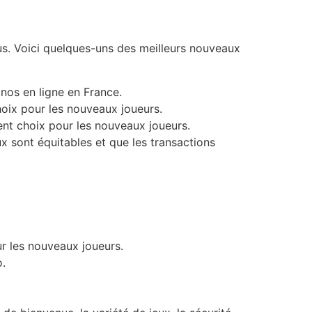
us. Voici quelques-uns des meilleurs nouveaux
nos en ligne en France.
oix pour les nouveaux joueurs.
ent choix pour les nouveaux joueurs.
ux sont équitables et que les transactions
ur les nouveaux joueurs.
o.