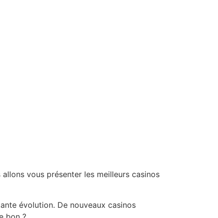
 allons vous présenter les meilleurs casinos
tante évolution. De nouveaux casinos
le bon ?