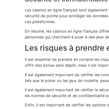
Les casinos en ligne français sont également t
sécurité de pointe pour protéger les données 
ces plateformes.
En résumé, les casinos en ligne français offren
personnes qui cherchent à jouer à des jeux de
Les risques à prendre
Il est essentiel de prendre en compte les risq
offrir des bonus sans dépôt, mais il est impo
Il est également important de vérifier les con
tels que le poker ou les jeux de roulette, peuv
Il est également important de vérifier la sécu
les normes de sécurité et de confidentialité p
Enfin, il est important de vérifier les option