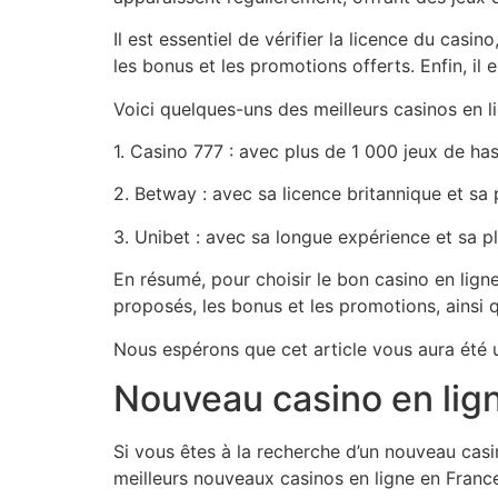
Il est essentiel de vérifier la licence du casi
les bonus et les promotions offerts. Enfin, il
Voici quelques-uns des meilleurs casinos en li
1. Casino 777 : avec plus de 1 000 jeux de has
2. Betway : avec sa licence britannique et sa
3. Unibet : avec sa longue expérience et sa pl
En résumé, pour choisir le bon casino en ligne f
proposés, les bonus et les promotions, ainsi 
Nous espérons que cet article vous aura été ut
Nouveau casino en lign
Si vous êtes à la recherche d’un nouveau casin
meilleurs nouveaux casinos en ligne en France,