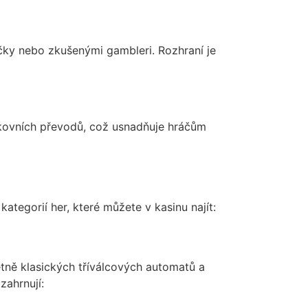
čky nebo zkušenými gambleri. Rozhraní je
ankovních převodů, což usnadňuje hráčům
kategorií her, které můžete v kasinu najít:
četně klasických tříválcových automatů a
zahrnují: