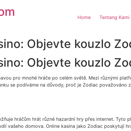
com
Home
Tentang Kami
asino: Objevte kouzlo Zo
asino: Objevte kouzlo Zo
ábavou pro mnohé hráče po celém světě. Mezi různými platf
ánku se podíváme na důvody, proč je Zodiac považováno za ne
ožňuje hráčům hrát různé hazardní hry přes internet. Tyto pl
pohodlí vašeho domova. Online kasina jako Zodiac poskytují