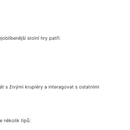
blíbenější stolní hry patří:
át s živými krupiéry a interagovat s ostatními
 několik tipů: