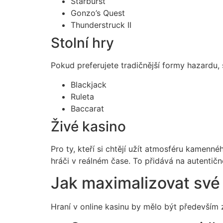
Starburst
Gonzo’s Quest
Thunderstruck II
Stolní hry
Pokud preferujete tradičnější formy hazardu, 
Blackjack
Ruleta
Baccarat
Živé kasino
Pro ty, kteří si chtějí užít atmosféru kamenn
hráči v reálném čase. To přidává na autentičn
Jak maximalizovat své
Hraní v online kasinu by mělo být především z