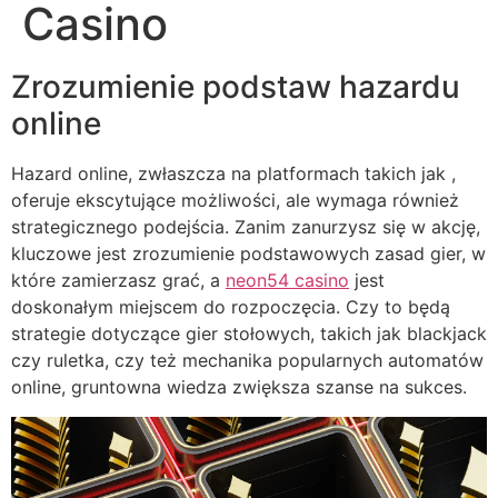
Casino
Zrozumienie podstaw hazardu
online
Hazard online, zwłaszcza na platformach takich jak ,
oferuje ekscytujące możliwości, ale wymaga również
strategicznego podejścia. Zanim zanurzysz się w akcję,
kluczowe jest zrozumienie podstawowych zasad gier, w
które zamierzasz grać, a
neon54 casino
jest
doskonałym miejscem do rozpoczęcia. Czy to będą
strategie dotyczące gier stołowych, takich jak blackjack
czy ruletka, czy też mechanika popularnych automatów
online, gruntowna wiedza zwiększa szanse na sukces.