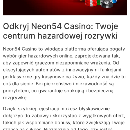
Odkryj Neon54 Casino: Twoje
centrum hazardowej rozrywki
Neon54 Casino to wiodąca platforma oferująca bogaty
wybór gier hazardowych online, zaprojektowana tak,
aby zapewnić graczom niezapomniane wrażenia. Od
ekscytujących automatów z innowacyjnymi funkcjami
po klasyczne gry kasynowe na żywo, każdy znajdzie tu
coś dla siebie. Bezpieczeństwo i niezawodność są
priorytetem, co gwarantuje spokojną i bezpieczną
rozgrywkę.
Dzięki szybkiej rejestracji możesz błyskawicznie
dołączyć do zabawy i skorzystać z wyjątkowych ofert,
takich jak wspomniane bonusy, które zwiększają Twoje
szanse na sukces. Niezależnie od tego, czy jesteś