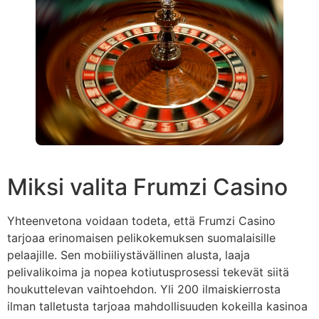
Miksi valita Frumzi Casino
Yhteenvetona voidaan todeta, että Frumzi Casino
tarjoaa erinomaisen pelikokemuksen suomalaisille
pelaajille. Sen mobiiliystävällinen alusta, laaja
pelivalikoima ja nopea kotiutusprosessi tekevät siitä
houkuttelevan vaihtoehdon. Yli 200 ilmaiskierrosta
ilman talletusta tarjoaa mahdollisuuden kokeilla kasinoa