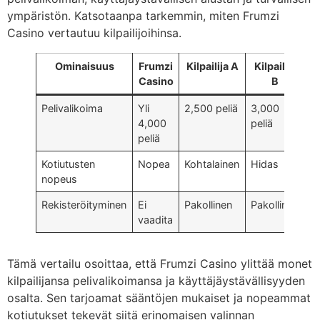
ympäristön. Katsotaanpa tarkemmin, miten Frumzi
Casino vertautuu kilpailijoihinsa.
Ominaisuus
Frumzi
Kilpailija A
Kilpailija
Casino
B
Pelivalikoima
Yli
2,500 peliä
3,000
4,000
peliä
peliä
Kotiutusten
Nopea
Kohtalainen
Hidas
nopeus
Rekisteröityminen
Ei
Pakollinen
Pakollinen
vaadita
Tämä vertailu osoittaa, että Frumzi Casino ylittää monet
kilpailijansa pelivalikoimansa ja käyttäjäystävällisyyden
osalta. Sen tarjoamat sääntöjen mukaiset ja nopeammat
kotiutukset tekevät siitä erinomaisen valinnan