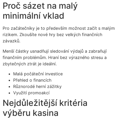
Proč sázet na malý
minimální vklad
Pro začátečníky je to především možnost začít s malým
rizikem. Zkoušíte nové hry bez velkých finančních
závazků.
Menší částky usnadňují sledování výdajů a zabraňují
finančním problémům. Hraní bez výrazného stresu a
zbytečných ztrát je ideální.
Malá počáteční investice
Přehled o financích
Různorodé herní zážitky
Využití promoakcí
Nejdůležitější kritéria
výběru kasina