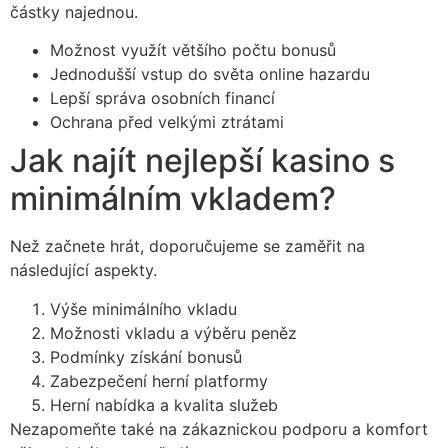
částky najednou.
Možnost využít většího počtu bonusů
Jednodušší vstup do světa online hazardu
Lepší správa osobních financí
Ochrana před velkými ztrátami
Jak najít nejlepší kasino s
minimálním vkladem?
Než začnete hrát, doporučujeme se zaměřit na
následující aspekty.
Výše minimálního vkladu
Možnosti vkladu a výběru peněz
Podmínky získání bonusů
Zabezpečení herní platformy
Herní nabídka a kvalita služeb
Nezapomeňte také na zákaznickou podporu a komfort