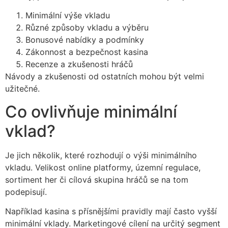
Minimální výše vkladu
Různé způsoby vkladu a výběru
Bonusové nabídky a podmínky
Zákonnost a bezpečnost kasina
Recenze a zkušenosti hráčů
Návody a zkušenosti od ostatních mohou být velmi
užitečné.
Co ovlivňuje minimální
vklad?
Je jich několik, které rozhodují o výši minimálního
vkladu. Velikost online platformy, územní regulace,
sortiment her či cílová skupina hráčů se na tom
podepisují.
Například kasina s přísnějšími pravidly mají často vyšší
minimální vklady. Marketingové cílení na určitý segment