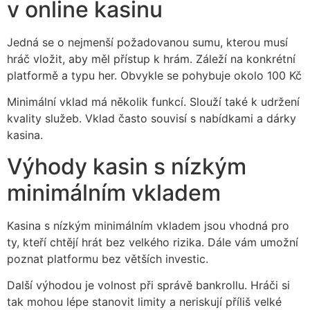
v online kasinu
Jedná se o nejmenší požadovanou sumu, kterou musí
hráč vložit, aby měl přístup k hrám. Záleží na konkrétní
platformě a typu her. Obvykle se pohybuje okolo 100 Kč
Minimální vklad má několik funkcí. Slouží také k udržení
kvality služeb. Vklad často souvisí s nabídkami a dárky
kasina.
Výhody kasin s nízkým
minimálním vkladem
Kasina s nízkým minimálním vkladem jsou vhodná pro
ty, kteří chtějí hrát bez velkého rizika. Dále vám umožní
poznat platformu bez větších investic.
Další výhodou je volnost při správě bankrollu. Hráči si
tak mohou lépe stanovit limity a neriskují příliš velké