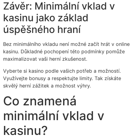
Závěr: Minimální vklad v
kasinu jako základ
úspěšného hraní
Bez minimálního vkladu není možné začít hrát v online
kasinu. Důkladné pochopení této podmínky pomůže
maximalizovat vaši herní zkušenost.
Vyberte si kasino podle vašich potřeb a možností.
Využívejte bonusy a respektujte limity. Tak získáte
skvělý herní zážitek a možnost výhry.
Co znamená
minimální vklad v
kasinu?