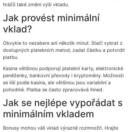
hráčů také změní výši vkladu.
Jak provést minimální
vklad?
Obvykle to nezabere ani několik minut. Stačí vybrat z
dostupných platebních metod, zadat částku a potvrdit
platbu.
Kasina většinou podporují platební karty, elektronické
peněženky, bankovní převody i kryptoměny. Možnosti
se liší podle kasina, ale většinou jsou variabilní a
pohodlné. Platba se často zpracovává ihned.
Jak se nejlépe vypořádat s
minimálním vkladem
Bonusy mohou váš vklad výrazně rozmnožit. Hrajte