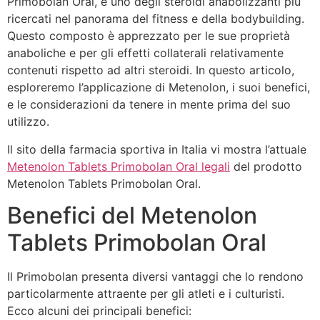
Primobolan Oral, è uno degli steroidi anabolizzanti più
ricercati nel panorama del fitness e della bodybuilding.
Questo composto è apprezzato per le sue proprietà
anaboliche e per gli effetti collaterali relativamente
contenuti rispetto ad altri steroidi. In questo articolo,
esploreremo l’applicazione di Metenolon, i suoi benefici,
e le considerazioni da tenere in mente prima del suo
utilizzo.
Il sito della farmacia sportiva in Italia vi mostra l’attuale
Metenolon Tablets Primobolan Oral legali
del prodotto
Metenolon Tablets Primobolan Oral.
Benefici del Metenolon
Tablets Primobolan Oral
Il Primobolan presenta diversi vantaggi che lo rendono
particolarmente attraente per gli atleti e i culturisti.
Ecco alcuni dei principali benefici: