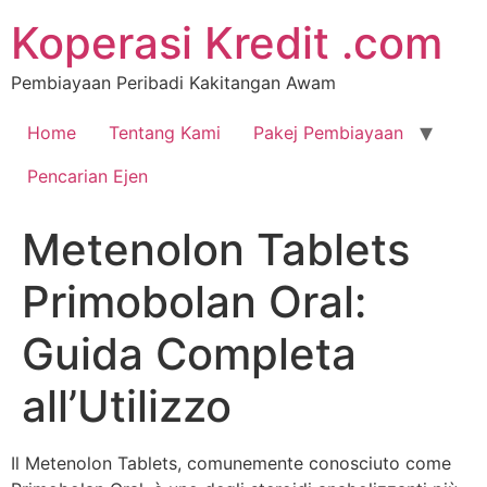
Koperasi Kredit .com
Pembiayaan Peribadi Kakitangan Awam
Home
Tentang Kami
Pakej Pembiayaan
Pencarian Ejen
Metenolon Tablets
Primobolan Oral:
Guida Completa
all’Utilizzo
Il Metenolon Tablets, comunemente conosciuto come