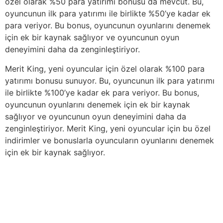
özel olarak %50 para yatırımı bonusu da mevcut. Bu,
oyuncunun ilk para yatırımı ile birlikte %50’ye kadar ek
para veriyor. Bu bonus, oyuncunun oyunlarını denemek
için ek bir kaynak sağlıyor ve oyuncunun oyun
deneyimini daha da zenginleştiriyor.
Merit King, yeni oyuncular için özel olarak %100 para
yatırımı bonusu sunuyor. Bu, oyuncunun ilk para yatırımı
ile birlikte %100’ye kadar ek para veriyor. Bu bonus,
oyuncunun oyunlarını denemek için ek bir kaynak
sağlıyor ve oyuncunun oyun deneyimini daha da
zenginleştiriyor. Merit King, yeni oyuncular için bu özel
indirimler ve bonuslarla oyuncuların oyunlarını denemek
için ek bir kaynak sağlıyor.