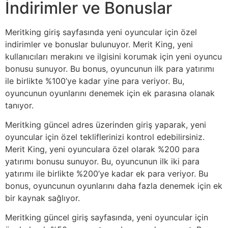
İndirimler ve Bonuslar
Meritking giriş sayfasında yeni oyuncular için özel
indirimler ve bonuslar bulunuyor. Merit King, yeni
kullanıcıları merakını ve ilgisini korumak için yeni oyuncu
bonusu sunuyor. Bu bonus, oyuncunun ilk para yatırımı
ile birlikte %100’ye kadar yine para veriyor. Bu,
oyuncunun oyunlarını denemek için ek parasına olanak
tanıyor.
Meritking güncel adres üzerinden giriş yaparak, yeni
oyuncular için özel tekliflerinizi kontrol edebilirsiniz.
Merit King, yeni oyunculara özel olarak %200 para
yatırımı bonusu sunuyor. Bu, oyuncunun ilk iki para
yatırımı ile birlikte %200’ye kadar ek para veriyor. Bu
bonus, oyuncunun oyunlarını daha fazla denemek için ek
bir kaynak sağlıyor.
Meritking güncel giriş sayfasında, yeni oyuncular için