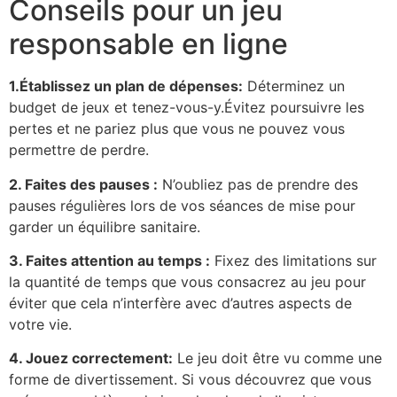
Conseils pour un jeu
responsable en ligne
1.Établissez un plan de dépenses:
Déterminez un
budget de jeux et tenez-vous-y.Évitez poursuivre les
pertes et ne pariez plus que vous ne pouvez vous
permettre de perdre.
2. Faites des pauses :
N’oubliez pas de prendre des
pauses régulières lors de vos séances de mise pour
garder un équilibre sanitaire.
3. Faites attention au temps :
Fixez des limitations sur
la quantité de temps que vous consacrez au jeu pour
éviter que cela n’interfère avec d’autres aspects de
votre vie.
4. Jouez correctement:
Le jeu doit être vu comme une
forme de divertissement. Si vous découvrez que vous