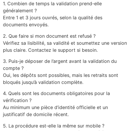
1. Combien de temps la validation prend-elle
généralement ?
Entre 1 et 3 jours ouvrés, selon la qualité des
documents envoyés.
2. Que faire si mon document est refusé ?
Vérifiez sa lisibilité, sa validité et soumettez une version
plus claire. Contactez le support si besoin.
3. Puis-je déposer de l’argent avant la validation du
compte ?
Oui, les dépôts sont possibles, mais les retraits sont
bloqués jusqu’à validation complète.
4. Quels sont les documents obligatoires pour la
vérification ?
Au minimum une pièce d’identité officielle et un
justificatif de domicile récent.
5. La procédure est-elle la même sur mobile ?