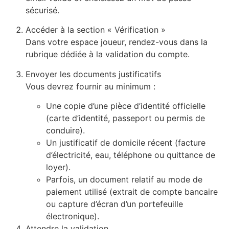
sécurisé.
Accéder à la section « Vérification »
Dans votre espace joueur, rendez-vous dans la
rubrique dédiée à la validation du compte.
Envoyer les documents justificatifs
Vous devrez fournir au minimum :
Une copie d’une pièce d’identité officielle
(carte d’identité, passeport ou permis de
conduire).
Un justificatif de domicile récent (facture
d’électricité, eau, téléphone ou quittance de
loyer).
Parfois, un document relatif au mode de
paiement utilisé (extrait de compte bancaire
ou capture d’écran d’un portefeuille
électronique).
Attendre la validation