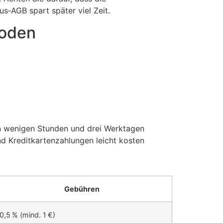
us‑AGB spart später viel Zeit.
hoden
n wenigen Stunden und drei Werktagen
nd Kreditkartenzahlungen leicht kosten
Gebühren
0,5 % (mind. 1 €)