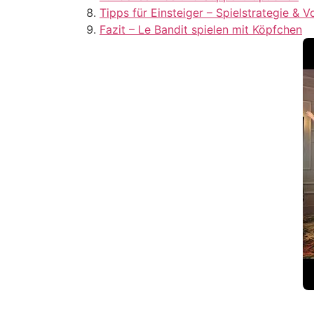
Tipps für Einsteiger – Spielstrategie & Vol
Fazit – Le Bandit spielen mit Köpfchen