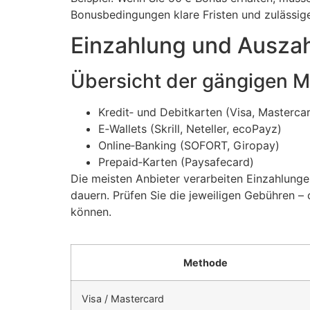
Bonusbedingungen klare Fristen und zulässige S
Einzahlung und Ausza
Übersicht der gängigen 
Kredit‑ und Debitkarten (Visa, Masterca
E‑Wallets (Skrill, Neteller, ecoPayz)
Online‑Banking (SOFORT, Giropay)
Prepaid‑Karten (Paysafecard)
Die meisten Anbieter verarbeiten Einzahlun
dauern. Prüfen Sie die jeweiligen Gebühren – 
können.
Methode
Visa / Mastercard