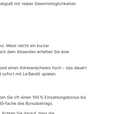
pielspaß mit realen Gewinnmöglichkeiten
o. Meist reicht ein kurzer
Nach dem Absenden erhalten Sie eine
s und einen Adressnachweis hoch – das dauert
 sofort mit Le Bandit spielen.
ten Sie oft einen 100 % Einzahlungsbonus bis
30‑fache des Bonusbetrags.
 Achten Sie darauf, dass die