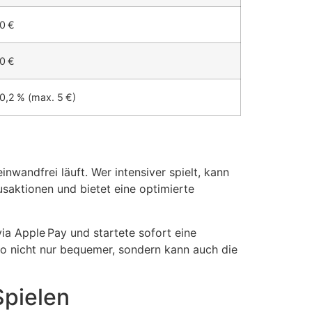
0 €
0 €
0,2 % (max. 5 €)
nwandfrei läuft. Wer intensiver spielt, kann
usaktionen und bietet eine optimierte
via Apple Pay und startete sofort eine
lso nicht nur bequemer, sondern kann auch die
Spielen