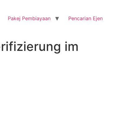
Pakej Pembiayaan
Pencarian Ejen
rifizierung im