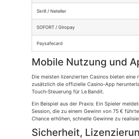
Skrill / Neteller
SOFORT / Giropay
Paysafecard
Mobile Nutzung und A
Die meisten lizenzierten Casinos bieten eine 
zusätzlich die offizielle Casino‑App herunte
Touch‑Steuerung für Le Bandit.
Ein Beispiel aus der Praxis: Ein Spieler melde
Session, die zu einem Gewinn von 75 € führte
Chance erhöhen, schnelle Gewinne zu realisie
Sicherheit, Lizenzieru