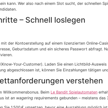
ein kann. Wer also nach einem Slot sucht, der schnellen S
andidaten.
itte – Schnell loslegen
 mit der Kontoerstellung auf einem lizenzierten Online‑Casin
dresse, Geburtsdatum und ein sicheres Passwort abfragt. 
vieren.
ung (Know‑Your‑Customer). Laden Sie einen Lichtbild‑Auswei
rung abgeschlossen ist, können Sie Einzahlungen tätigen und
ttanforderungen verstehen
inem Willkommensbonus. Beim
Le Bandit Spielautomaten
erhal
us ist an
wagering requirements
gebunden – meistens das 
n Sie 1.500 € umsetzen, bevor eine Auszahlung möglich ist.