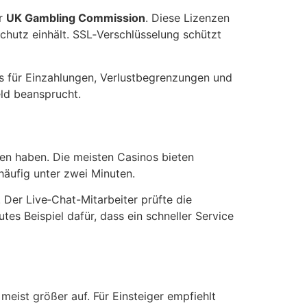
r
UK Gambling Commission
. Diese Lizenzen
chutz einhält. SSL‑Verschlüsselung schützt
ts für Einzahlungen, Verlustbegrenzungen und
eld beansprucht.
en haben. Die meisten Casinos bieten
häufig unter zwei Minuten.
 Der Live‑Chat-Mitarbeiter prüfte die
es Beispiel dafür, dass ein schneller Service
r meist größer auf. Für Einsteiger empfiehlt