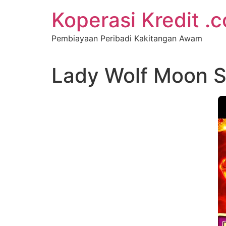
Koperasi Kredit .
Pembiayaan Peribadi Kakitangan Awam
Lady Wolf Moon Slo