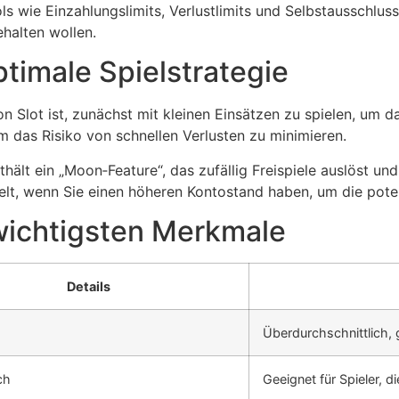
 wie Einzahlungslimits, Verlustlimits und Selbstausschlus
ehalten wollen.
ptimale Spielstrategie
n Slot ist, zunächst mit kleinen Einsätzen zu spielen, um da
m das Risiko von schnellen Verlusten zu minimieren.
hält ein „Moon‑Feature“, das zufällig Freispiele auslöst un
ielt, wenn Sie einen höheren Kontostand haben, um die pot
 wichtigsten Merkmale
Details
Überdurchschnittlich, g
ch
Geeignet für Spieler, 