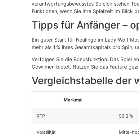
verantwortungsbewusstes Spielen stehen Tools
Funktionen, wenn Sie Ihre Spielzeit im Blick b
Tipps für Anfänger – o
Ein guter Start für Neulinge im Lady Wolf Moo
mehr als 1 % Ihres Gesamtkapitals pro Spin, u
Verfolgen Sie die Bonusfunktion: Das Spiel ent
Gewinnen bietet. Nutzen Sie das Feature gez
Vergleichstabelle der
Merkmal
RTP
96,2 %
Volatilität
Mittel‑ho