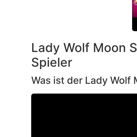
Lady Wolf Moon Sl
Spieler
Was ist der Lady Wolf