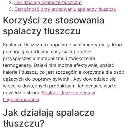
Jak działają spalacze tłuszczu?
Ostrożność przy stosowaniu spalaczy tłuszczu
Korzyści ze stosowania
spalaczy tłuszczu
Spalacze tłuszczu to popularne suplementy diety, które
pomagają w redukcji masy ciała poprzez
przyspieszenie metabolizmu i zwiększenie
termogenezy. Dzięki nim można efektywniej spalać
kalorie i tłuszcz, co jest szczególnie korzystne dla osób
dążących do poprawy sylwetki. Aby dowiedzieć się
więcej o dostępnych produktach i ich cenach, warto
odwiedzić stronę
Spalacz tłuszczu cena w
Legalneanaboliki
.
Jak działają spalacze
tłuszczu?