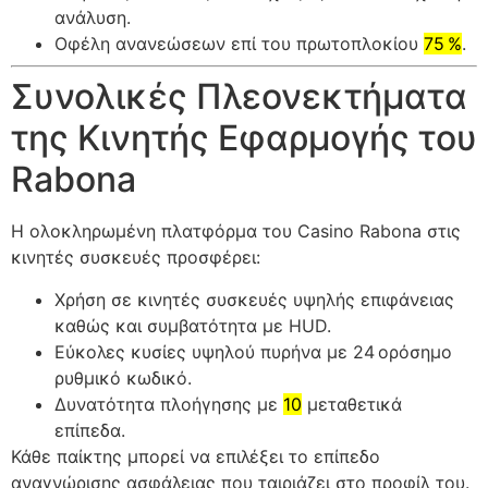
ανάλυση.
Οφέλη ανανεώσεων επί του πρωτοπλοκίου
75 %
.
Συνολικές Πλεονεκτήματα
της Κινητής Εφαρμογής του
Rabona
Η ολοκληρωμένη πλατφόρμα του Casino Rabona στις
κινητές συσκευές προσφέρει:
Χρήση σε κινητές συσκευές υψηλής επιφάνειας
καθώς και συμβατότητα με HUD.
Εύκολες κυσίες υψηλού πυρήνα με 24 ορόσημο
ρυθμικό κωδικό.
Δυνατότητα πλοήγησης με
10
μεταθετικά
επίπεδα.
Κάθε παίκτης μπορεί να επιλέξει το επίπεδο
αναγνώρισης ασφάλειας που ταιριάζει στο προφίλ του.