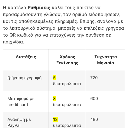
Η καρτέλα
Ρυθμίσεις
καλεί τους παίκτες να
προσαρμόσουν τη γλώσσα, τον αριθμό ειδοποιήσεων,
και τις αποθηκευμένες πληρωμές. Επίσης, ανάλογα με
το λειτουργικό σύστημα, μπορείς να επιλέξεις γρήγορα
το QR κωδικό για να επιταχύνεις την σύνδεση σε
παιχνίδια.
Διατάξεις
Χρόνος
Συχνότητα
Ξεκίνησης
Μηνιαία
Γρήγορη εγγραφή
5
720
δευτερόλεπτα
Μεταφορά με
8
600
credit card
δευτερόλεπτα
Ανάληψη με
12
480
PayPal
δευτερόλεπτα