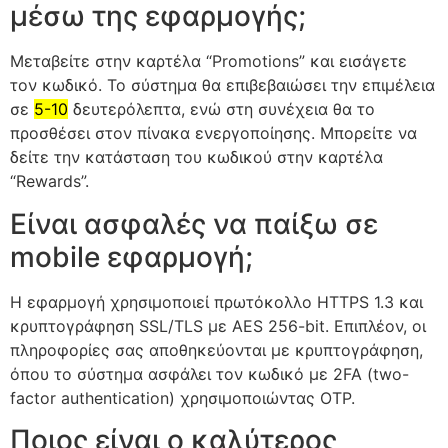
μέσω της εφαρμογής;
Μεταβείτε στην καρτέλα “Promotions” και εισάγετε
τον κωδικό. Το σύστημα θα επιβεβαιώσει την επιμέλεια
σε
5-10
δευτερόλεπτα, ενώ στη συνέχεια θα το
προσθέσει στον πίνακα ενεργοποίησης. Μπορείτε να
δείτε την κατάσταση του κωδικού στην καρτέλα
“Rewards”.
Είναι ασφαλές να παίξω σε
mobile εφαρμογή;
Η εφαρμογή χρησιμοποιεί πρωτόκολλο HTTPS 1.3 και
κρυπτογράφηση SSL/TLS με AES 256-bit. Επιπλέον, οι
πληροφορίες σας αποθηκεύονται με κρυπτογράφηση,
όπου το σύστημα ασφάλει τον κωδικό με 2FA (two-
factor authentication) χρησιμοποιώντας OTP.
Ποιος είναι ο καλύτερος