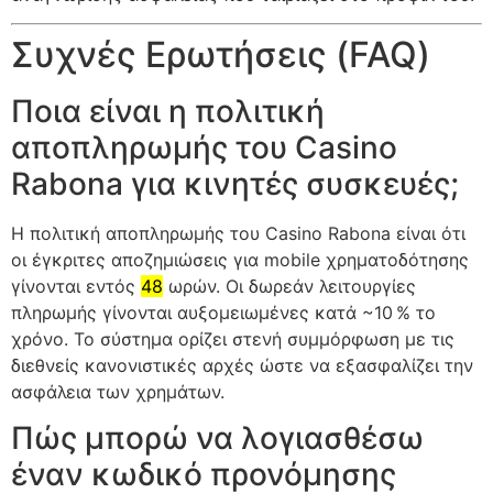
Συχνές Ερωτήσεις (FAQ)
Ποια είναι η πολιτική
αποπληρωμής του Casino
Rabona για κινητές συσκευές;
Η πολιτική αποπληρωμής του Casino Rabona είναι ότι
οι έγκριτες αποζημιώσεις για mobile χρηματοδότησης
γίνονται εντός
48
ωρών. Οι δωρεάν λειτουργίες
πληρωμής γίνονται αυξομειωμένες κατά ~10 % το
χρόνο. Το σύστημα ορίζει στενή συμμόρφωση με τις
διεθνείς κανονιστικές αρχές ώστε να εξασφαλίζει την
ασφάλεια των χρημάτων.
Πώς μπορώ να λογιασθέσω
έναν κωδικό προνόμησης