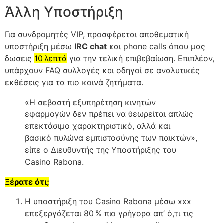
Άλλη Υποστήριξη
Για συνδρομητές VIP, προσφέρεται αποθεματική
υποστήριξη μέσω
IRC chat
και phone calls όπου μας
δωσεις
10 λεπτά
για την τελική επιβεβαίωση. Επιπλέον,
υπάρχουν FAQ συλλογές και οδηγοί σε αναλυτικές
εκθέσεις για τα πιο κοινά ζητήματα.
«Η σεβαστή εξυπηρέτηση κινητών
εφαρμογών δεν πρέπει να θεωρείται απλώς
επεκτάσιμο χαρακτηριστικό, αλλά και
βασικό πυλώνα εμπιστοσύνης των παικτών»,
είπε ο Διευθυντής της Υποστήριξης του
Casino Rabona.
Ξέρατε ότι;
Η υποστήριξη του Casino Rabona μέσω xxx
επεξεργάζεται 80 % πιο γρήγορα απ’ ό,τι τις