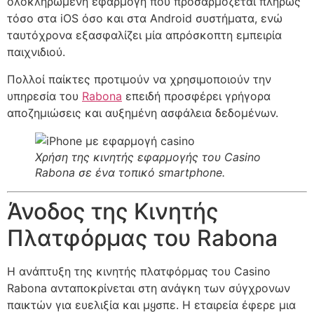
ολοκληρωμένη εφαρμογή που προσαρμόζεται πλήρως
τόσο στα iOS όσο και στα Android συστήματα, ενώ
ταυτόχρονα εξασφαλίζει μία απρόσκοπτη εμπειρία
παιχνιδιού.
Πολλοί παίκτες προτιμούν να χρησιμοποιούν την
υπηρεσία του
Rabona
επειδή προσφέρει γρήγορα
αποζημιώσεις και αυξημένη ασφάλεια δεδομένων.
Χρήση της κινητής εφαρμογής του Casino
Rabona σε ένα τοπικό smartphone.
Άνοδος της Κινητής
Πλατφόρμας του Rabona
Η ανάπτυξη της κινητής πλατφόρμας του Casino
Rabona ανταποκρίνεται στη ανάγκη των σύγχρονων
παικτών για ευελιξία και μყσπε. Η εταιρεία έφερε μια