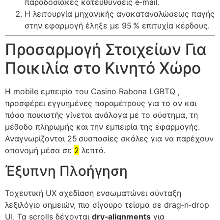
παραδοσιακές κατευθύνσεις e‑mail.
Η λειτουργία μηχανικής ανακαταναλώσεως παγής
στην εφαρμογή έληξε με 95 % επιτυχία κέρδους.
Προσαρμογή Στοιχείων Για
Ποικιλία στο Κινητό Χώρο
Η mobile εμπειρία του Casino Rabona LGBTQ ,
προσφέρει εγγυημένες παραμέτρους για το αν και
πόσο ποικιστής γίνεται ανάλογα με το σύστημα, τη
μέθοδο πληρωμής και την εμπειρία της εφαρμογής.
Αναγνωρίζονται 25 συσπασίες σκάλες για να παρέχουν
απονομή μέσα σε
2
λεπτά.
Έξυπνη Πλοήγηση
Τοχευτική UX σχεδίαση ενσωματώνει σύνταξη
λεξιλόγιο σημειών, πιο σίγουρο τείσμα σε drag‑n‑drop
UI. Τα scrolls δέχονται
dry‑alignments
για