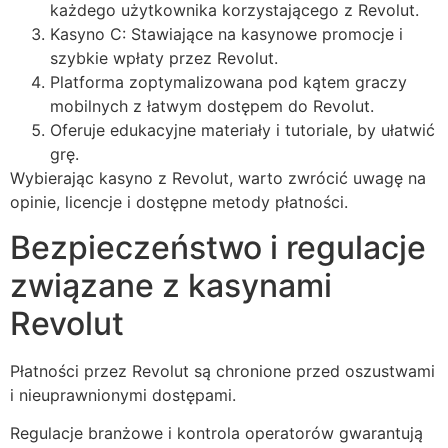
każdego użytkownika korzystającego z Revolut.
Kasyno C: Stawiające na kasynowe promocje i
szybkie wpłaty przez Revolut.
Platforma zoptymalizowana pod kątem graczy
mobilnych z łatwym dostępem do Revolut.
Oferuje edukacyjne materiały i tutoriale, by ułatwić
grę.
Wybierając kasyno z Revolut, warto zwrócić uwagę na
opinie, licencje i dostępne metody płatności.
Bezpieczeństwo i regulacje
związane z kasynami
Revolut
Płatności przez Revolut są chronione przed oszustwami
i nieuprawnionymi dostępami.
Regulacje branżowe i kontrola operatorów gwarantują