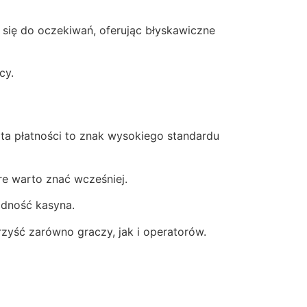
się do oczekiwań, oferując błyskawiczne
cy.
rta płatności to znak wysokiego standardu
e warto znać wcześniej.
odność kasyna.
zyść zarówno graczy, jak i operatorów.