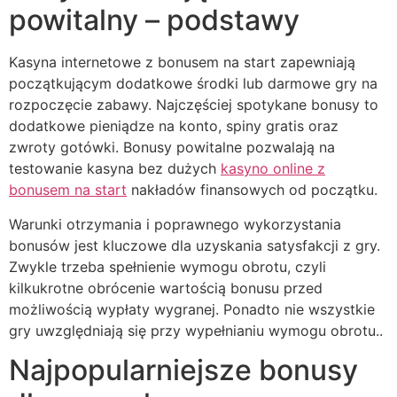
powitalny – podstawy
Kasyna internetowe z bonusem na start zapewniają
początkującym dodatkowe środki lub darmowe gry na
rozpoczęcie zabawy. Najczęściej spotykane bonusy to
dodatkowe pieniądze na konto, spiny gratis oraz
zwroty gotówki. Bonusy powitalne pozwalają na
testowanie kasyna bez dużych
kasyno online z
bonusem na start
nakładów finansowych od początku.
Warunki otrzymania i poprawnego wykorzystania
bonusów jest kluczowe dla uzyskania satysfakcji z gry.
Zwykle trzeba spełnienie wymogu obrotu, czyli
kilkukrotne obrócenie wartością bonusu przed
możliwością wypłaty wygranej. Ponadto nie wszystkie
gry uwzględniają się przy wypełnianiu wymogu obrotu..
Najpopularniejsze bonusy