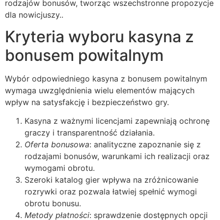
rodzajów bonusów, tworząc wszechstronne propozycje
dla nowicjuszy..
Kryteria wyboru kasyna z
bonusem powitalnym
Wybór odpowiedniego kasyna z bonusem powitalnym
wymaga uwzględnienia wielu elementów mających
wpływ na satysfakcję i bezpieczeństwo gry.
Kasyna z ważnymi licencjami zapewniają ochronę
graczy i transparentność działania.
Oferta bonusowa
: analityczne zapoznanie się z
rodzajami bonusów, warunkami ich realizacji oraz
wymogami obrotu.
Szeroki katalog gier wpływa na zróżnicowanie
rozrywki oraz pozwala łatwiej spełnić wymogi
obrotu bonusu.
Metody płatności
: sprawdzenie dostępnych opcji