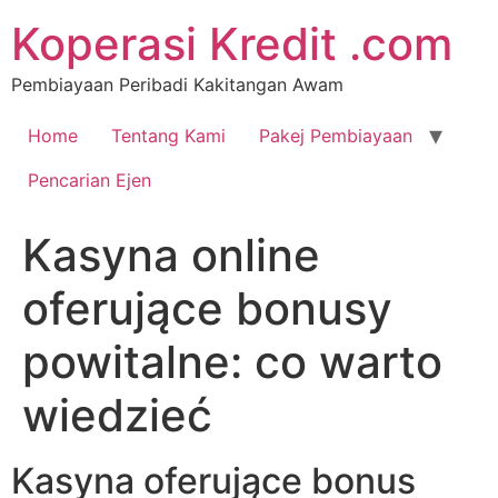
Koperasi Kredit .com
Pembiayaan Peribadi Kakitangan Awam
Home
Tentang Kami
Pakej Pembiayaan
Pencarian Ejen
Kasyna online
oferujące bonusy
powitalne: co warto
wiedzieć
Kasyna oferujące bonus