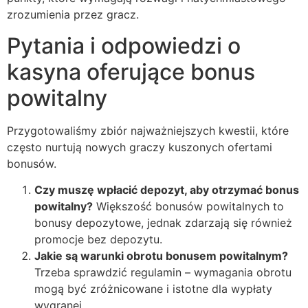
zrozumienia przez gracz.
Pytania i odpowiedzi o
kasyna oferujące bonus
powitalny
Przygotowaliśmy zbiór najważniejszych kwestii, które
często nurtują nowych graczy kuszonych ofertami
bonusów.
Czy muszę wpłacić depozyt, aby otrzymać bonus
powitalny?
Większość bonusów powitalnych to
bonusy depozytowe, jednak zdarzają się również
promocje bez depozytu.
Jakie są warunki obrotu bonusem powitalnym?
Trzeba sprawdzić regulamin – wymagania obrotu
mogą być zróżnicowane i istotne dla wypłaty
wygranej.