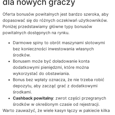
dla nowych graczy
Oferta bonusów powitalnych jest bardzo szeroka, aby
dopasować się do różnych oczekiwań użytkowników.
Poniżej przedstawiamy główne typy bonusów
powitalnych dostępnych na rynku.
Darmowe spiny to obrót maszynami slotowymi
bez konieczności inwestowania własnych
środków.
Bonusem może być doładowanie konta
dodatkowymi pieniędzmi, które można
wykorzystać do obstawiania.
Bonus bez wpłaty oznacza, że nie trzeba robić
depozytu, aby zacząć grać z dodatkowymi
środkami.
Cashback powitalny
: zwrot części przegranych
środków w określonym czasie od rejestracji.
Warto zauważyć, że wiele kasyn łączy w pakiecie kilka