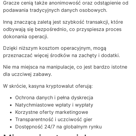
Gracze cenią także anonimowość oraz odstąpienie od
podawania tradycyjnych danych osobowych.
Inną znaczącą zaletą jest szybkość transakcji, które
odbywają się bezpośrednio, co przyspiesza proces
dokonania operacji.
Dzięki niższym kosztom operacyjnym, mogą
przeznaczać więcej środków na zachęty i dodatki.
Nie ma miejsca na manipulacje, co jest bardzo istotne
dla uczciwej zabawy.
W skrócie, kasyna kryptowalut oferują:
Ochrona danych i pełna dyskrecja
Natychmiastowe wpłaty i wypłaty
Korzystne oferty marketingowe
Transparentność i uczciwość gier
Dostępność 24/7 na globalnym rynku