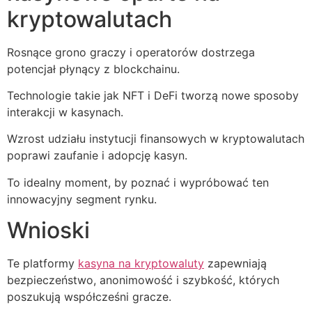
kryptowalutach
Rosnące grono graczy i operatorów dostrzega
potencjał płynący z blockchainu.
Technologie takie jak NFT i DeFi tworzą nowe sposoby
interakcji w kasynach.
Wzrost udziału instytucji finansowych w kryptowalutach
poprawi zaufanie i adopcję kasyn.
To idealny moment, by poznać i wypróbować ten
innowacyjny segment rynku.
Wnioski
Te platformy
kasyna na kryptowaluty
zapewniają
bezpieczeństwo, anonimowość i szybkość, których
poszukują współcześni gracze.