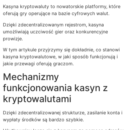
Kasyna kryptowaluty to nowatorskie platformy, które
oferują gry operujące na bazie cyfrowych walut.
Dzięki zdecentralizowanym rejestrom, kasyna
umożliwiają uczciwość gier oraz konkurencyjne
prowizje.
W tym artykule przyjrzymy się dokładnie, co stanowi
kasyna kryptowalutowe, w jaki sposób funkcjonują i
jakie przewagi oferują graczom.
Mechanizmy
funkcjonowania kasyn z
kryptowalutami
Dzięki zdecentralizowanej strukturze, zasilanie konta i
wypłaty środków są bardzo szybkie.