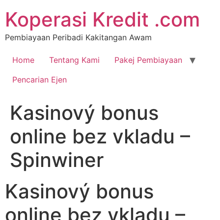
Koperasi Kredit .com
Pembiayaan Peribadi Kakitangan Awam
Home
Tentang Kami
Pakej Pembiayaan
Pencarian Ejen
Kasinový bonus
online bez vkladu –
Spinwiner
Kasinový bonus
online bez vkladu –