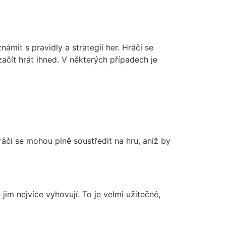
námit s pravidly a strategií her. Hráči se
ačít hrát ihned. V některých případech je
ráči se mohou plně soustředit na hru, aniž by
 jim nejvíce vyhovují. To je velmi užitečné,