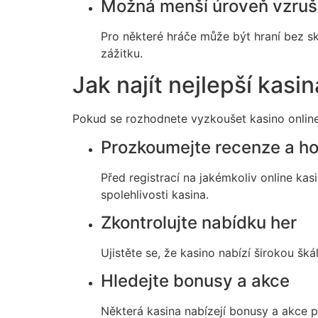
Možná menší úroveň vzruš
Pro některé hráče může být hraní bez s
zážitku.
Jak najít nejlepší kasi
Pokud se rozhodnete vyzkoušet kasino online 
Prozkoumejte recenze a h
Před registrací na jakémkoliv online ka
spolehlivosti kasina.
Zkontrolujte nabídku her
Ujistěte se, že kasino nabízí širokou šká
Hledejte bonusy a akce
Některá kasina nabízejí bonusy a akce 