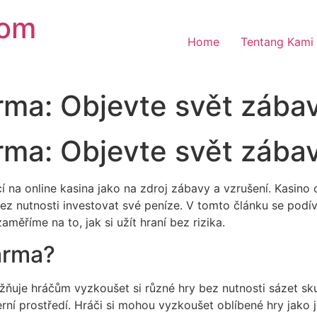
com
Home
Tentang Kami
rma: Objevte svět zábavy
rma: Objevte svět zábavy
ací na online kasina jako na zdroj zábavy a vzrušení. Kasin
bez nutnosti investovat své peníze. V tomto článku se podí
měříme na to, jak si užít hraní bez rizika.
arma?
žňuje hráčům vyzkoušet si různé hry bez nutnosti sázet sk
rní prostředí. Hráči si mohou vyzkoušet oblíbené hry jako js