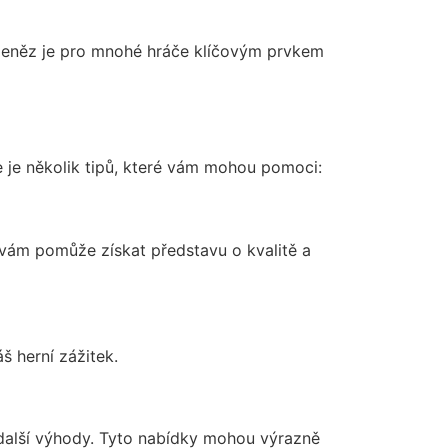
y peněz je pro mnohé hráče klíčovým prvkem
e je několik tipů, které vám mohou pomoci:
o vám pomůže získat představu o kvalitě a
š herní zážitek.
další výhody. Tyto nabídky mohou výrazně