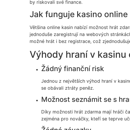
by riskovali své finance.
Jak funguje kasino onlin
Většina online kasin nabízí možnost hrát zdarm
jednoduše zaregistrují na webových stránkách 
možné hrát i bez registrace, což zjednodušuj
Výhody hraní v kasinu
Žádný finanční risk
Jednou z největších výhod hraní v kasinu
se obávali ztráty peněz.
Možnost seznámit se s hr
Díky možnosti hrát zdarma mají hráči čas 
zejména pro nováčky, kteří se teprve učí