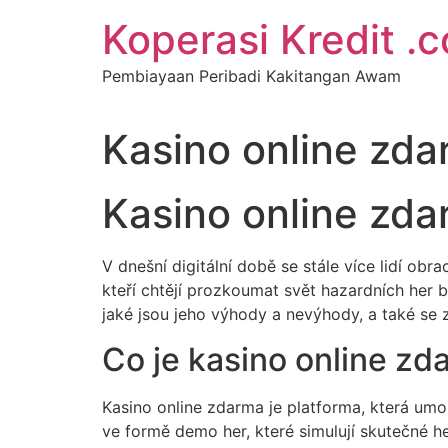
Koperasi Kredit .
Pembiayaan Peribadi Kakitangan Awam
Kasino online zda
Kasino online zda
V dnešní digitální době se stále více lidí obr
kteří chtějí prozkoumat svět hazardních her 
jaké jsou jeho výhody a nevýhody, a také se za
Co je kasino online zd
Kasino online zdarma je platforma, která umo
ve formě demo her, které simulují skutečné he