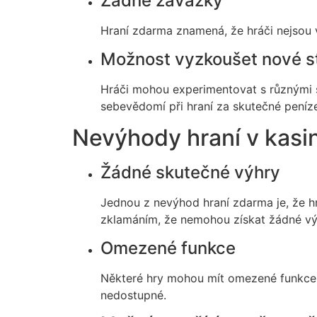
Žádné závazky
Hraní zdarma znamená, že hráči nejsou v
Možnost vyzkoušet nové s
Hráči mohou experimentovat s různými str
sebevědomí při hraní za skutečné peníz
Nevýhody hraní v kasi
Žádné skutečné výhry
Jednou z nevýhod hraní zdarma je, že h
zklamáním, že nemohou získat žádné vý
Omezené funkce
Některé hry mohou mít omezené funkce, 
nedostupné.