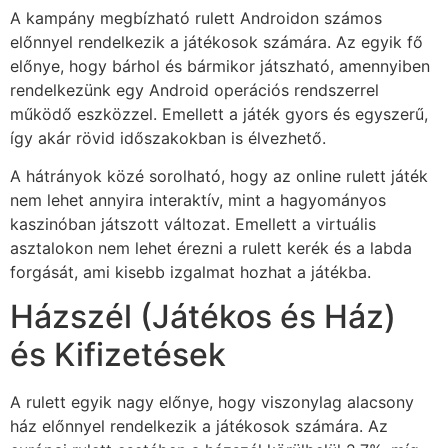
A kampány megbízható rulett Androidon számos
előnnyel rendelkezik a játékosok számára. Az egyik fő
előnye, hogy bárhol és bármikor játszható, amennyiben
rendelkezünk egy Android operációs rendszerrel
működő eszközzel. Emellett a játék gyors és egyszerű,
így akár rövid időszakokban is élvezhető.
A hátrányok közé sorolható, hogy az online rulett játék
nem lehet annyira interaktív, mint a hagyományos
kaszinóban játszott változat. Emellett a virtuális
asztalokon nem lehet érezni a rulett kerék és a labda
forgását, ami kisebb izgalmat hozhat a játékba.
Házszél (Játékos és Ház)
és Kifizetések
A rulett egyik nagy előnye, hogy viszonylag alacsony
ház előnnyel rendelkezik a játékosok számára. Az