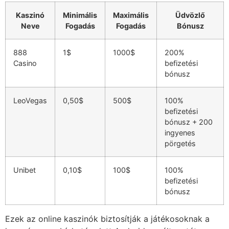
Kaszinó
Minimális
Maximális
Üdvözlő
Neve
Fogadás
Fogadás
Bónusz
888
1$
1000$
200%
Casino
befizetési
bónusz
LeoVegas
0,50$
500$
100%
befizetési
bónusz + 200
ingyenes
pörgetés
Unibet
0,10$
100$
100%
befizetési
bónusz
Ezek az online kaszinók biztosítják a játékosoknak a