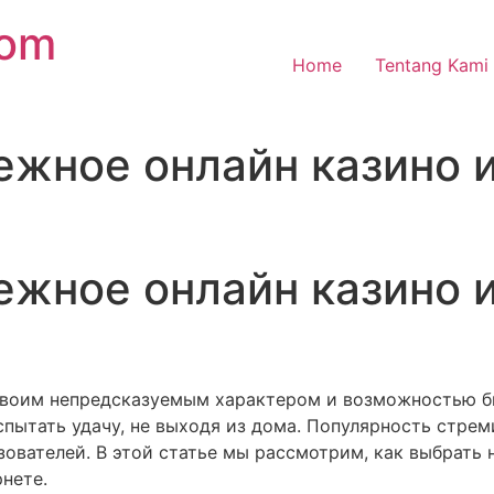
com
Home
Tentang Kami
ежное онлайн казино и
ежное онлайн казино и
своим непредсказуемым характером и возможностью бы
пытать удачу, не выходя из дома. Популярность стрем
ователей. В этой статье мы рассмотрим, как выбрать
нете.