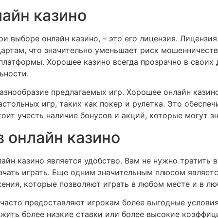
айн казино
ри выборе онлайн казино, – это его лицензия. Лицензия
артам, что значительно уменьшает риск мошенничеств
платформы. Хорошее казино всегда прозрачно в своих
ьности.
разнообразие предлагаемых игр. Хорошее онлайн кази
астольных игр, таких как покер и рулетка. Это обеспе
стоит учесть наличие бонусов и акций, которые могут 
 онлайн казино
айн казино является удобство. Вам не нужно тратить в
ачать играть. Еще одним значительным плюсом являет
ния, которые позволяют играть в любом месте и в лю
о часто предоставляют игрокам более выгодные услови
жить более низкие ставки или более высокие коэффици