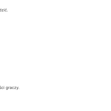
zić.
ci graczy.