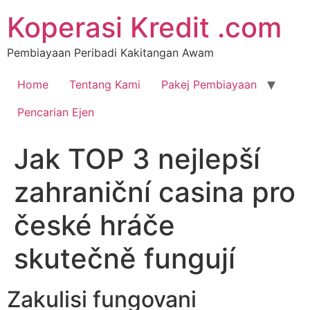
Koperasi Kredit .com
Pembiayaan Peribadi Kakitangan Awam
Home
Tentang Kami
Pakej Pembiayaan
Pencarian Ejen
Jak TOP 3 nejlepší
zahraniční casina pro
české hráče
skutečně fungují
Zakulisi fungovani