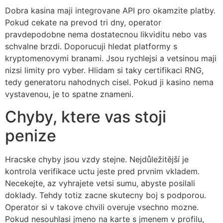
Dobra kasina maji integrovane API pro okamzite platby.
Pokud cekate na prevod tri dny, operator
pravdepodobne nema dostatecnou likviditu nebo vas
schvalne brzdi. Doporucuji hledat platformy s
kryptomenovymi branami. Jsou rychlejsi a vetsinou maji
nizsi limity pro vyber. Hlidam si taky certifikaci RNG,
tedy generatoru nahodnych cisel. Pokud ji kasino nema
vystavenou, je to spatne znameni.
Chyby, ktere vas stoji
penize
Hracske chyby jsou vzdy stejne. Nejdůležitější je
kontrola verifikace uctu jeste pred prvnim vkladem.
Necekejte, az vyhrajete vetsi sumu, abyste posilali
doklady. Tehdy totiz zacne skutecny boj s podporou.
Operator si v takove chvili overuje vsechno mozne.
Pokud nesouhlasi jmeno na karte s jmenem v profilu,