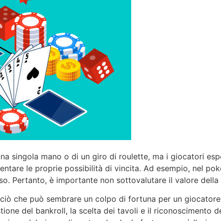
 una singola mano o di un giro di roulette, ma i giocatori espe
ntare le proprie possibilità di vincita. Ad esempio, nel po
o. Pertanto, è importante non sottovalutare il valore della
; ciò che può sembrare un colpo di fortuna per un giocatore p
ione del bankroll, la scelta dei tavoli e il riconoscimento