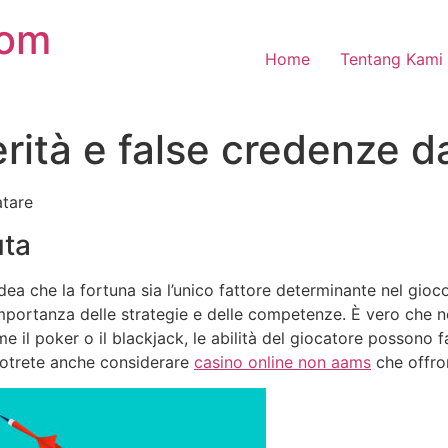
com
Home
Tentang Kami
verità e false credenze d
atare
uta
’idea che la fortuna sia l’unico fattore determinante nel gio
importanza delle strategie e delle competenze. È vero che 
e il poker o il blackjack, le abilità del giocatore possono f
 potrete anche considerare
casino online non aams
che offro