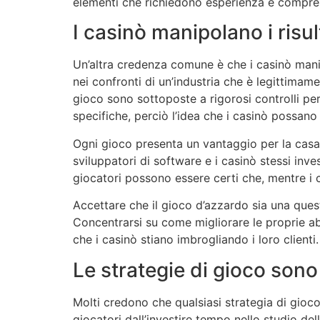
elementi che richiedono esperienza e comprens
I casinò manipolano i risul
Un’altra credenza comune è che i casinò manipo
nei confronti di un’industria che è legittima
gioco sono sottoposte a rigorosi controlli pe
specifiche, perciò l’idea che i casinò possano a
Ogni gioco presenta un vantaggio per la casa, 
sviluppatori di software e i casinò stessi inve
giocatori possono essere certi che, mentre i c
Accettare che il gioco d’azzardo sia una ques
Concentrarsi su come migliorare le proprie abi
che i casinò stiano imbrogliando i loro clienti.
Le strategie di gioco sono 
Molti credono che qualsiasi strategia di gioco 
giocatori dall’investire tempo nello studio de