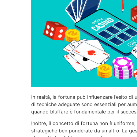
In realtà, la fortuna può influenzare l’esito di
di tecniche adeguate sono essenziali per aume
quando bluffare è fondamentale per il success
Inoltre, il concetto di fortuna non è uniforme
strategiche ben ponderate da un altro. La gest