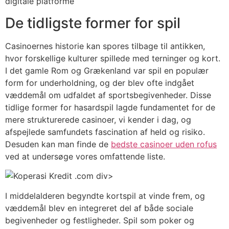
digitale platforme
De tidligste former for spil
Casinoernes historie kan spores tilbage til antikken,
hvor forskellige kulturer spillede med terninger og kort.
I det gamle Rom og Grækenland var spil en populær
form for underholdning, og der blev ofte indgået
væddemål om udfaldet af sportsbegivenheder. Disse
tidlige former for hasardspil lagde fundamentet for de
mere strukturerede casinoer, vi kender i dag, og
afspejlede samfundets fascination af held og risiko.
Desuden kan man finde de
bedste casinoer uden rofus
ved at undersøge vores omfattende liste.
I middelalderen begyndte kortspil at vinde frem, og
væddemål blev en integreret del af både sociale
begivenheder og festligheder. Spil som poker og