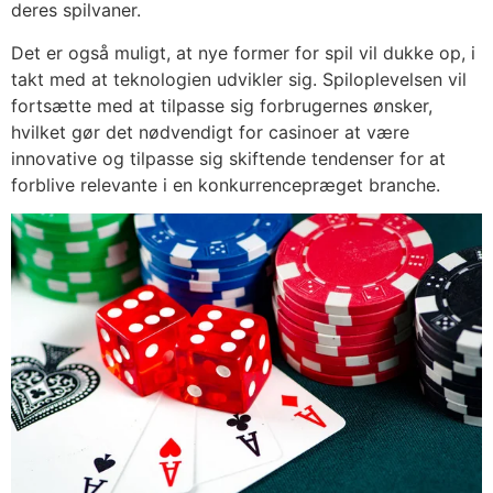
deres spilvaner.
Det er også muligt, at nye former for spil vil dukke op, i
takt med at teknologien udvikler sig. Spiloplevelsen vil
fortsætte med at tilpasse sig forbrugernes ønsker,
hvilket gør det nødvendigt for casinoer at være
innovative og tilpasse sig skiftende tendenser for at
forblive relevante i en konkurrencepræget branche.